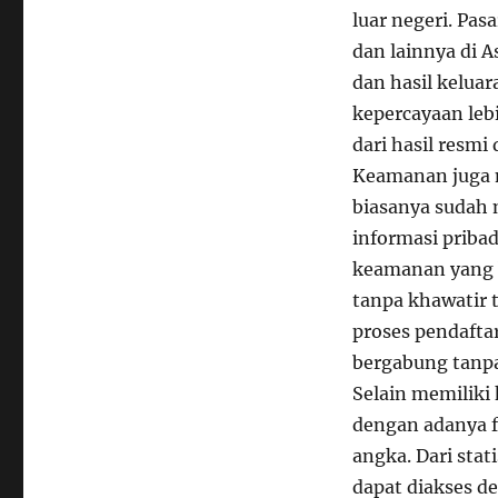
dan
luar negeri. Pa
Result
dan lainnya di A
Sah
dan hasil keluar
kepercayaan leb
dari hasil resmi 
Keamanan juga m
biasanya sudah 
informasi priba
keamanan yang b
tanpa khawatir t
proses pendafta
bergabung tanpa
Selain memiliki
dengan adanya 
angka. Dari stat
dapat diakses d