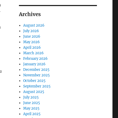
m
r
Archives
August 2026
n
July 2026
June 2026
May 2026
April 2026
March 2026
February 2026
January 2026
December 2025
u
November 2025
October 2025
September 2025
August 2025
July 2025
June 2025
May 2025
April 2025