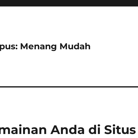
ympus: Menang Mudah
mainan Anda di Situs