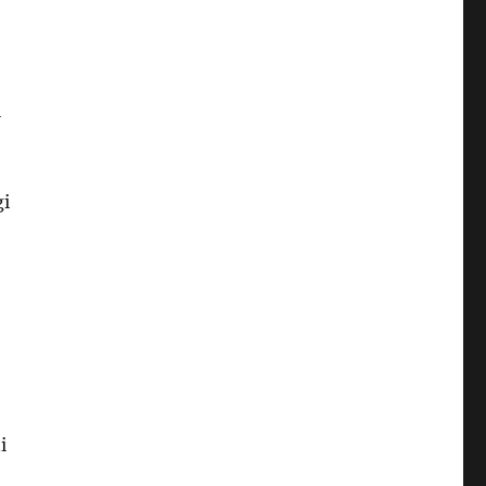
l
gi
i