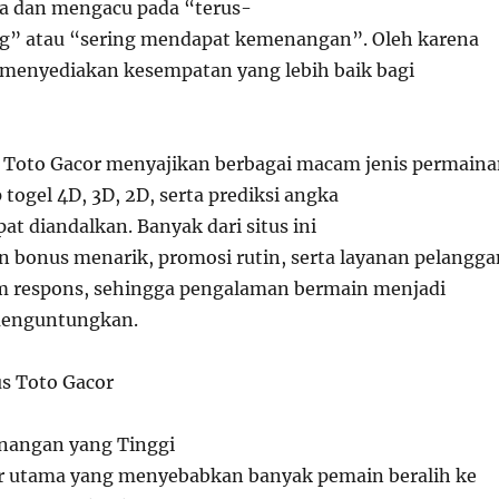
a dan mengacu pada “terus-
” atau “sering mendapat kemenangan”. Oleh karena
ni menyediakan kesempatan yang lebih baik bagi
 Toto Gacor menyajikan berbagai macam jenis permain
togel 4D, 3D, 2D, serta prediksi angka
pat diandalkan. Banyak dari situs ini
 bonus menarik, promosi rutin, serta layanan pelangga
m respons, sehingga pengalaman bermain menjadi
 menguntungkan.
s Toto Gacor
nangan yang Tinggi
or utama yang menyebabkan banyak pemain beralih ke