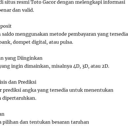
di situs resmi Toto Gacor dengan melengkapi informasi
enar dan valid.
posit
n saldo menggunakan metode pembayaran yang tersedia
 bank, dompet digital, atau pulsa.
nan yang Diinginkan
l yang ingin dimainkan, misalnya 4D, 3D, atau 2D.
sis dan Prediksi
r prediksi angka yang tersedia untuk menentukan
 dipertaruhkan.
an
pilihan dan tentukan besaran taruhan