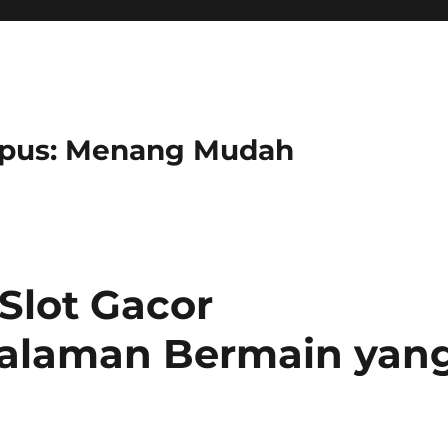
ympus: Menang Mudah
Slot Gacor
alaman Bermain yan