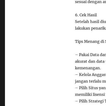
sesuai dengan a
6. Cek Hasil
Setelah hasil 
lakukan penarik
Tips Menang di 
– Pakai Data dan
akurat dan data
kemenangan.
– Kelola Anggar
jangan terlalu 
– Pilih Situs ya
memiliki lisensi
– Pilih Strategi