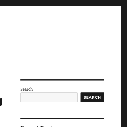
Search
g
SEARCH