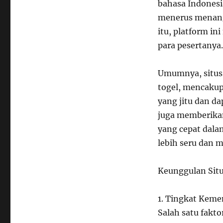
bahasa Indonesi
menerus menang
itu, platform i
para pesertanya.
Umumnya, situs
togel, mencakup 
yang jitu dan da
juga memberikan
yang cepat dala
lebih seru dan
Keunggulan Situ
1. Tingkat Keme
Salah satu fakt