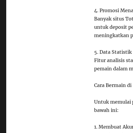
4. Promosi Mena
Banyak situs To
untuk deposit p
meningkatkan p
5. Data Statisti
Fitur analisis s
pemain dalam me
Cara Bermain di 
Untuk memulai p
bawah ini:
1. Membuat Aku