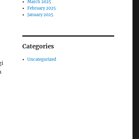
March 2025
February 2025
January 2025
Categories
Uncategorized
gi
n