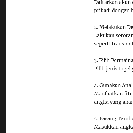
Daftarkan akun 
pribadi dengan b
2. Melakukan De
Lakukan setora
seperti transfer
3. Pilih Permai
Pilih jenis toge
4. Gunakan Anali
Manfaatkan fitu
angka yang akan
5. Pasang Taruh
Masukkan angka 