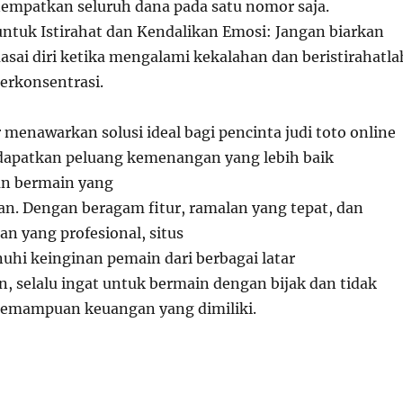
empatkan seluruh dana pada satu nomor saja.
ntuk Istirahat dan Kendalikan Emosi: Jangan biarkan
sai diri ketika mengalami kekalahan dan beristirahatla
berkonsentrasi.
 menawarkan solusi ideal bagi pencinta judi toto online
dapatkan peluang kemenangan yang lebih baik
an bermain yang
. Dengan beragam fitur, ramalan yang tepat, dan
n yang profesional, situs
uhi keinginan pemain dari berbagai latar
, selalu ingat untuk bermain dengan bijak dan tidak
kemampuan keuangan yang dimiliki.