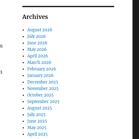
Archives
August 2026
July 2026
June 2026
an
May 2026
April 2026
March 2026
February 2026
n
January 2026
December 2025
November 2025
October 2025
September 2025
August 2025
July 2025
June 2025
May 2025
April 2025