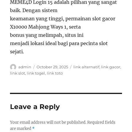
MEME4D Login 15 adalah pilihan yang sangat
baik. Dengan sistem
keamanan yang tinggi, permainan slot gacor
X10000 Mahjong Ways 1, serta
bonus yang melimpah, situs ini
menjadi lokasi ideal bagi para pecinta slot
sejati.
Author
Posted
Tags
admin
October 29, 2025
link alternatif
,
link gacor
,
on
link slot
,
link togel
,
link toto
Leave a Reply
Your email address will not be published.
Required fields
are marked
*