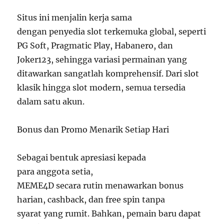
Situs ini menjalin kerja sama
dengan penyedia slot terkemuka global, seperti
PG Soft, Pragmatic Play, Habanero, dan
Joker123, sehingga variasi permainan yang
ditawarkan sangatlah komprehensif. Dari slot
klasik hingga slot modern, semua tersedia
dalam satu akun.
Bonus dan Promo Menarik Setiap Hari
Sebagai bentuk apresiasi kepada
para anggota setia,
MEME4D secara rutin menawarkan bonus
harian, cashback, dan free spin tanpa
syarat yang rumit. Bahkan, pemain baru dapat