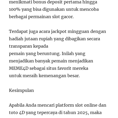
menikmati bonus deposit pertama hingga
100% yang bisa digunakan untuk mencoba
berbagai permainan slot gacor.
Terdapat juga acara jackpot mingguan dengan
hadiah jutaan rupiah yang dibagikan secara
transparan kepada
pemain yang beruntung. Inilah yang
menjadikan banyak pemain menjadikan
MEME4D sebagai situs favorit mereka
untuk meraih kemenangan besar.
Kesimpulan
Apabila Anda mencari platform slot online dan
toto 4D yang tepercaya di tahun 2025, maka