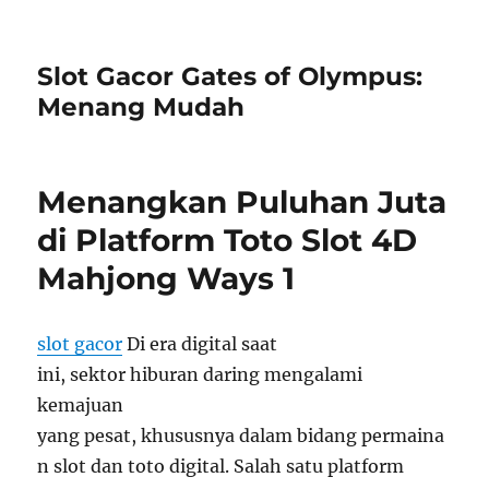
Slot Gacor Gates of Olympus:
Menang Mudah
Menangkan Puluhan Juta
di Platform Toto Slot 4D
Mahjong Ways 1
slot gacor
Di era digital saat
ini, sektor hiburan daring mengalami
kemajuan
yang pesat, khususnya dalam bidang permaina
n slot dan toto digital. Salah satu platform