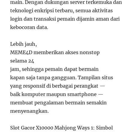
main. Dengan dukungan server terkemuka dan
teknologi enkripsi terbaru, semua aktivitas
login dan transaksi pemain dijamin aman dari
kebocoran data.
Lebih jauh,
MEME4D memberikan akses nonstop
selama 24
jam, sehingga pemain dapat bermain
kapan saja tanpa gangguan. Tampilan situs
yang responsif di berbagai perangkat —
baik komputer maupun smartphone —
membuat pengalaman bermain semakin
menyenangkan.
Slot Gacor X10000 Mahjong Ways 1: Simbol