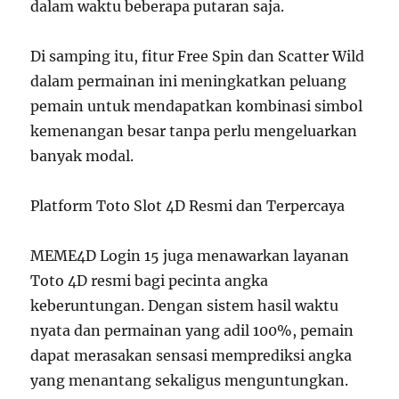
dalam waktu beberapa putaran saja.
Di samping itu, fitur Free Spin dan Scatter Wild
dalam permainan ini meningkatkan peluang
pemain untuk mendapatkan kombinasi simbol
kemenangan besar tanpa perlu mengeluarkan
banyak modal.
Platform Toto Slot 4D Resmi dan Terpercaya
MEME4D Login 15 juga menawarkan layanan
Toto 4D resmi bagi pecinta angka
keberuntungan. Dengan sistem hasil waktu
nyata dan permainan yang adil 100%, pemain
dapat merasakan sensasi memprediksi angka
yang menantang sekaligus menguntungkan.