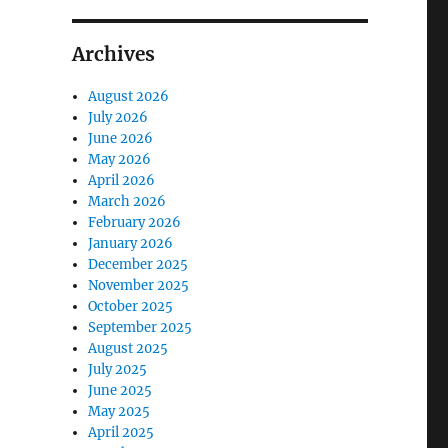
Archives
August 2026
July 2026
June 2026
May 2026
April 2026
March 2026
February 2026
January 2026
December 2025
November 2025
October 2025
September 2025
August 2025
July 2025
June 2025
May 2025
April 2025