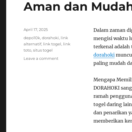
Aman dan Muda
Posted
April 17, 2025
Dalam zaman dig
on
Tags
depo10k
,
dorahoki
,
link
mengisi waktu l
alternatif
,
link togel
,
link
terkenal adalah 
toto
,
situs togel
dorahoki
muncul 
on
Leave a comment
paling mudah da
Bingung
Cari
Situs
Mengapa Memil
Togel
DORAHOKI sangat
Online
yang
ramah pengguna, 
Aman
togel daring lai
dan
dan penarikan y
Mudah?
Coba
memberikan ken
DORAHOKI