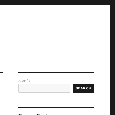
Search
SEARCH