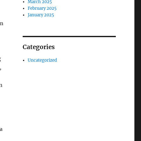
March 2025
February 2025
January 2025
an
Categories
g
Uncategorized
,
n
a