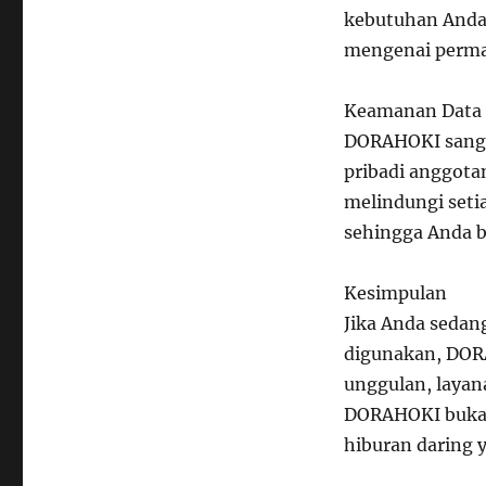
kebutuhan Anda,
mengenai perma
Keamanan Data 
DORAHOKI sanga
pribadi anggota
melindungi seti
sehingga Anda b
Kesimpulan
Jika Anda sedan
digunakan, DORA
unggulan, layan
DORAHOKI bukan
hiburan daring