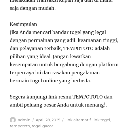
melakukan transaksi kapan saja dan di mana
saja dengan mudah.
Kesimpulan
Jika Anda mencari bandar togel yang legal
dengan permainan yang adil, keamanan tinggi,
dan pelayanan terbaik, TEMPOTOTO adalah
pilihan yang ideal. Jangan lewatkan
kesempatan untuk bergabung dengan platform
terpercaya ini dan rasakan pengalaman
bermain togel online yang berbeda.
Segera kunjungi link resmi TEMPOTOTO dan
ambil peluang besar Anda untuk menang!.
Author
Posted
Tags
admin
April 28, 2025
link alternatif
,
link togel
,
on
tempototo
,
togel gacor