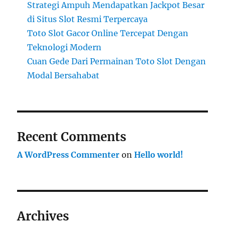
Strategi Ampuh Mendapatkan Jackpot Besar
di Situs Slot Resmi Terpercaya
Toto Slot Gacor Online Tercepat Dengan
Teknologi Modern
Cuan Gede Dari Permainan Toto Slot Dengan
Modal Bersahabat
Recent Comments
A WordPress Commenter
on
Hello world!
Archives