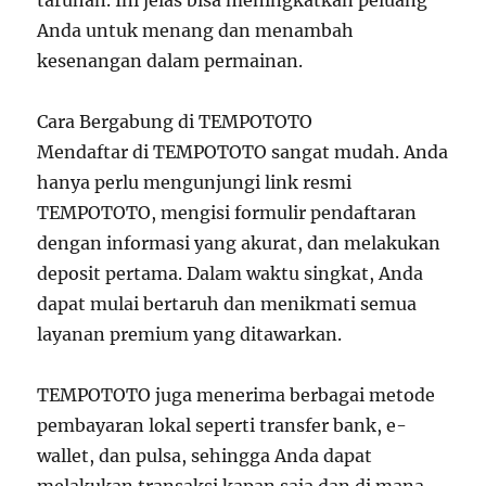
taruhan. Ini jelas bisa meningkatkan peluang
Anda untuk menang dan menambah
kesenangan dalam permainan.
Cara Bergabung di TEMPOTOTO
Mendaftar di TEMPOTOTO sangat mudah. Anda
hanya perlu mengunjungi link resmi
TEMPOTOTO, mengisi formulir pendaftaran
dengan informasi yang akurat, dan melakukan
deposit pertama. Dalam waktu singkat, Anda
dapat mulai bertaruh dan menikmati semua
layanan premium yang ditawarkan.
TEMPOTOTO juga menerima berbagai metode
pembayaran lokal seperti transfer bank, e-
wallet, dan pulsa, sehingga Anda dapat