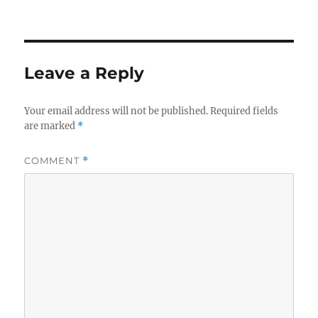
Leave a Reply
Your email address will not be published.
Required fields
are marked
*
COMMENT
*