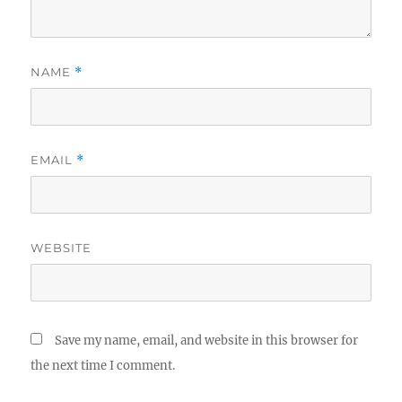
NAME
*
EMAIL
*
WEBSITE
Save my name, email, and website in this browser for
the next time I comment.