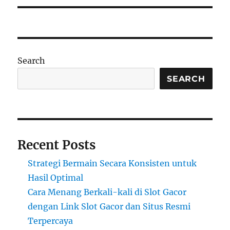
Search
SEARCH
Recent Posts
Strategi Bermain Secara Konsisten untuk
Hasil Optimal
Cara Menang Berkali-kali di Slot Gacor
dengan Link Slot Gacor dan Situs Resmi
Terpercaya