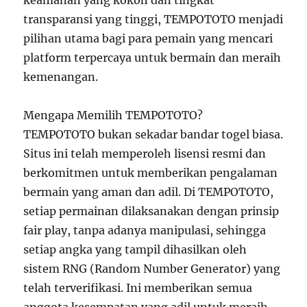
keamanan yang kokoh dan tingkat
transparansi yang tinggi, TEMPOTOTO menjadi
pilihan utama bagi para pemain yang mencari
platform terpercaya untuk bermain dan meraih
kemenangan.
Mengapa Memilih TEMPOTOTO?
TEMPOTOTO bukan sekadar bandar togel biasa.
Situs ini telah memperoleh lisensi resmi dan
berkomitmen untuk memberikan pengalaman
bermain yang aman dan adil. Di TEMPOTOTO,
setiap permainan dilaksanakan dengan prinsip
fair play, tanpa adanya manipulasi, sehingga
setiap angka yang tampil dihasilkan oleh
sistem RNG (Random Number Generator) yang
telah terverifikasi. Ini memberikan semua