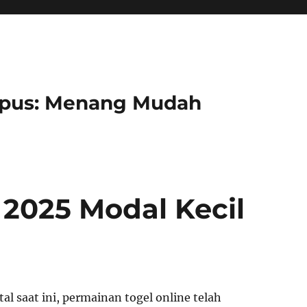
ympus: Menang Mudah
 2025 Modal Kecil
tal saat ini, permainan togel online telah