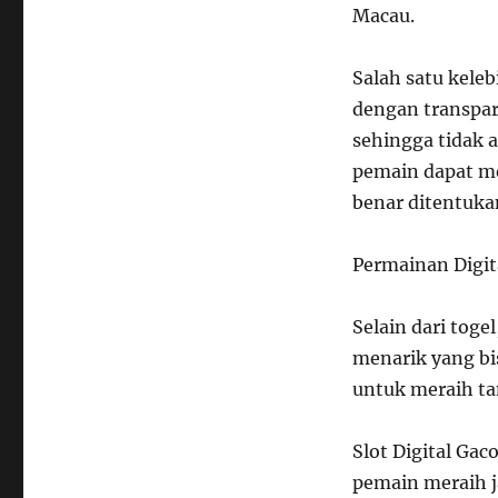
Macau.
Salah satu kele
dengan transpara
sehingga tidak a
pemain dapat me
benar ditentuka
Permainan Digi
Selain dari tog
menarik yang bi
untuk meraih ta
Slot Digital Gac
pemain meraih j