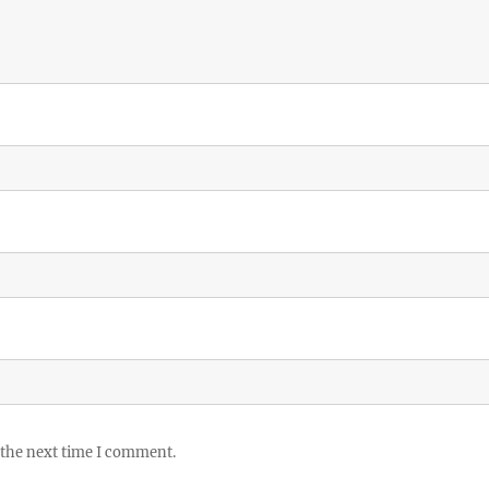
 the next time I comment.