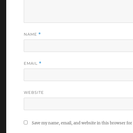
NAME
*
EMAIL
*
WEBSITE
Save my name, email, and website in this browser for