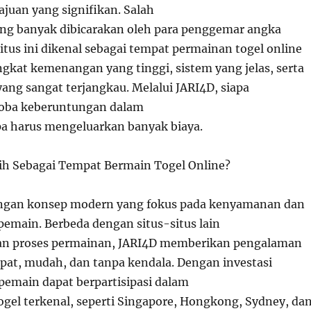
uan yang signifikan. Salah
ang banyak dibicarakan oleh para penggemar angka
itus ini dikenal sebagai tempat permainan togel online
ngkat kemenangan yang tinggi, sistem yang jelas, serta
ang sangat terjangkau. Melalui JARI4D, siapa
oba keberuntungan dalam
a harus mengeluarkan banyak biaya.
h Sebagai Tempat Bermain Togel Online?
engan konsep modern yang fokus pada kenyamanan dan
emain. Berbeda dengan situs-situs lain
an proses permainan, JARI4D memberikan pengalaman
pat, mudah, dan tanpa kendala. Dengan investasi
 pemain dapat berpartisipasi dalam
ogel terkenal, seperti Singapore, Hongkong, Sydney, da