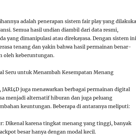
bihannya adalah penerapan sistem fair play yang dilakuk
nsi. Semua hasil undian diambil dari data resmi,
da yang dimanipulasi atau direkayasa. Dengan sistem ini
rasa tenang dan yakin bahwa hasil permainan benar-
n oleh keberuntungan.
tal Seru untuk Menambah Kesempatan Menang
el, JARI4D juga menawarkan berbagai permainan digital
sa menjadi alternatif hiburan dan juga peluang
mbahan keuntungan. Beberapa di antaranya meliputi:
or: Dikenal karena tingkat menang yang tinggi, banyak
ackpot besar hanya dengan modal kecil.