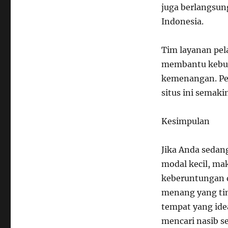
juga berlangsun
Indonesia.
Tim layanan pel
membantu kebut
kemenangan. Pel
situs ini semaki
Kesimpulan
Jika Anda sedan
modal kecil, mak
keberuntungan d
menang yang tin
tempat yang ide
mencari nasib se