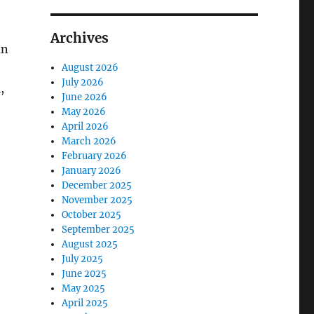
Archives
an
August 2026
July 2026
,
June 2026
May 2026
April 2026
March 2026
February 2026
January 2026
December 2025
November 2025
October 2025
September 2025
August 2025
July 2025
June 2025
May 2025
April 2025