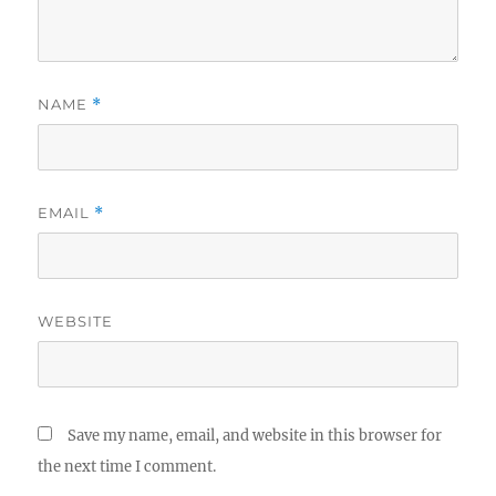
NAME
*
EMAIL
*
WEBSITE
Save my name, email, and website in this browser for
the next time I comment.