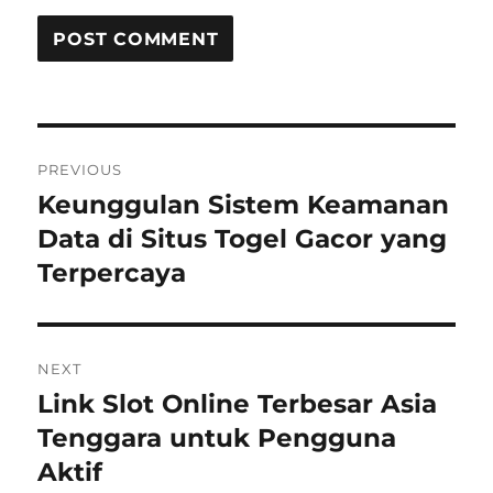
Post
PREVIOUS
navigation
Keunggulan Sistem Keamanan
Previous
post:
Data di Situs Togel Gacor yang
Terpercaya
NEXT
Link Slot Online Terbesar Asia
Next
post:
Tenggara untuk Pengguna
Aktif