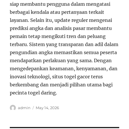
siap membantu pengguna dalam mengatasi
berbagai kendala atau pertanyaan terkait
layanan. Selain itu, update reguler mengenai
prediksi angka dan analisis pasar membantu
pemain tetap mengikuti tren dan peluang
terbaru. Sistem yang transparan dan adil dalam
pengundian angka memastikan semua peserta
mendapatkan perlakuan yang sama. Dengan
mengedepankan keamanan, kenyamanan, dan
inovasi teknologi, situs togel gacor terus
berkembang dan menjadi pilihan utama bagi
pecinta togel daring.
Author
Posted
admin
May 14, 2026
on