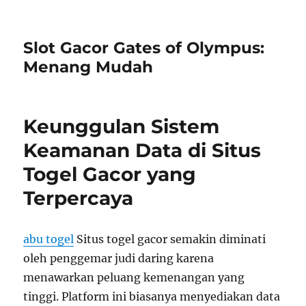
Slot Gacor Gates of Olympus:
Menang Mudah
Keunggulan Sistem
Keamanan Data di Situs
Togel Gacor yang
Terpercaya
abu togel
Situs togel gacor semakin diminati
oleh penggemar judi daring karena
menawarkan peluang kemenangan yang
tinggi. Platform ini biasanya menyediakan data