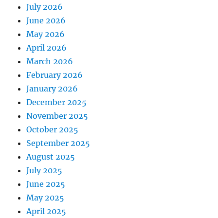
July 2026
June 2026
May 2026
April 2026
March 2026
February 2026
January 2026
December 2025
November 2025
October 2025
September 2025
August 2025
July 2025
June 2025
May 2025
April 2025