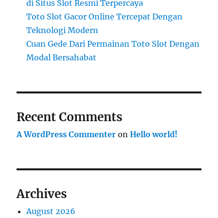
di Situs Slot Resmi Terpercaya
Toto Slot Gacor Online Tercepat Dengan
Teknologi Modern
Cuan Gede Dari Permainan Toto Slot Dengan
Modal Bersahabat
Recent Comments
A WordPress Commenter
on
Hello world!
Archives
August 2026