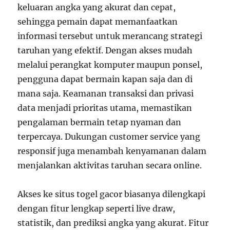
keluaran angka yang akurat dan cepat,
sehingga pemain dapat memanfaatkan
informasi tersebut untuk merancang strategi
taruhan yang efektif. Dengan akses mudah
melalui perangkat komputer maupun ponsel,
pengguna dapat bermain kapan saja dan di
mana saja. Keamanan transaksi dan privasi
data menjadi prioritas utama, memastikan
pengalaman bermain tetap nyaman dan
terpercaya. Dukungan customer service yang
responsif juga menambah kenyamanan dalam
menjalankan aktivitas taruhan secara online.
Akses ke situs togel gacor biasanya dilengkapi
dengan fitur lengkap seperti live draw,
statistik, dan prediksi angka yang akurat. Fitur