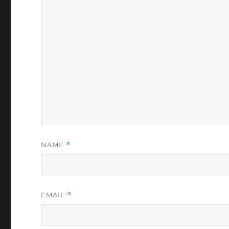
NAME
*
EMAIL
*