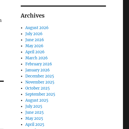
Archives
n
August 2026
July 2026
June 2026
May 2026
April 2026
March 2026
February 2026
January 2026
December 2025
November 2025
October 2025
September 2025
August 2025
July 2025
June 2025
May 2025
April 2025