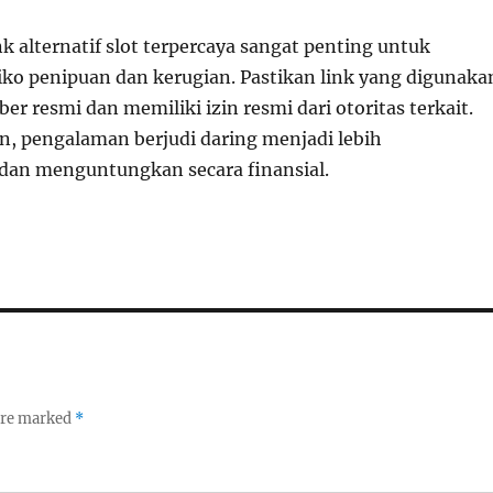
nk alternatif slot terpercaya sangat penting untuk
iko penipuan dan kerugian. Pastikan link yang digunaka
ber resmi dan memiliki izin resmi dari otoritas terkait.
, pengalaman berjudi daring menjadi lebih
an menguntungkan secara finansial.
 are marked
*