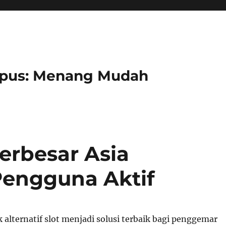
ympus: Menang Mudah
Terbesar Asia
Pengguna Aktif
k alternatif slot menjadi solusi terbaik bagi penggemar