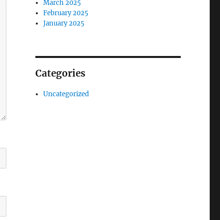
March 2025
February 2025
January 2025
Categories
Uncategorized