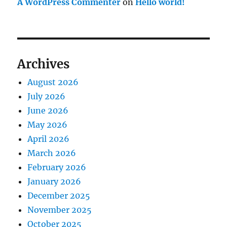
A WordPress Commenter
on
Hello world!
Archives
August 2026
July 2026
June 2026
May 2026
April 2026
March 2026
February 2026
January 2026
December 2025
November 2025
October 2025