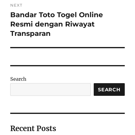
NEXT
Bandar Toto Togel Online
Next
post:
Resmi dengan Riwayat
Transparan
Search
SEARCH
Recent Posts