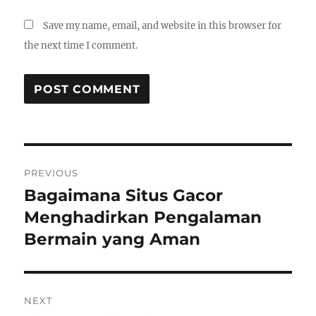
Save my name, email, and website in this browser for
the next time I comment.
Post
PREVIOUS
navigation
Bagaimana Situs Gacor
Previous
post:
Menghadirkan Pengalaman
Bermain yang Aman
NEXT