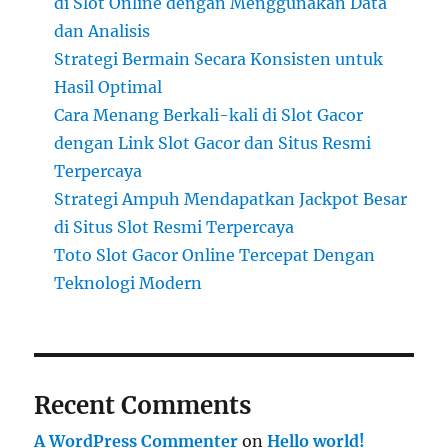
di Slot Online dengan Menggunakan Data
dan Analisis
Strategi Bermain Secara Konsisten untuk
Hasil Optimal
Cara Menang Berkali-kali di Slot Gacor
dengan Link Slot Gacor dan Situs Resmi
Terpercaya
Strategi Ampuh Mendapatkan Jackpot Besar
di Situs Slot Resmi Terpercaya
Toto Slot Gacor Online Tercepat Dengan
Teknologi Modern
Recent Comments
A WordPress Commenter
on
Hello world!