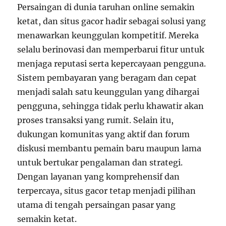
Persaingan di dunia taruhan online semakin
ketat, dan situs gacor hadir sebagai solusi yang
menawarkan keunggulan kompetitif. Mereka
selalu berinovasi dan memperbarui fitur untuk
menjaga reputasi serta kepercayaan pengguna.
Sistem pembayaran yang beragam dan cepat
menjadi salah satu keunggulan yang dihargai
pengguna, sehingga tidak perlu khawatir akan
proses transaksi yang rumit. Selain itu,
dukungan komunitas yang aktif dan forum
diskusi membantu pemain baru maupun lama
untuk bertukar pengalaman dan strategi.
Dengan layanan yang komprehensif dan
terpercaya, situs gacor tetap menjadi pilihan
utama di tengah persaingan pasar yang
semakin ketat.