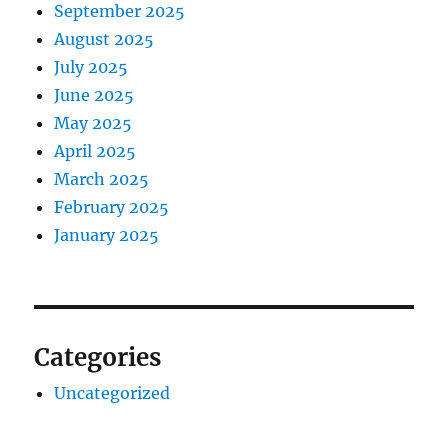
September 2025
August 2025
July 2025
June 2025
May 2025
April 2025
March 2025
February 2025
January 2025
Categories
Uncategorized