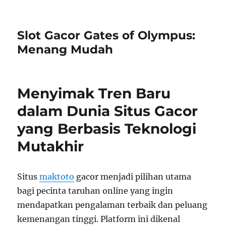
Slot Gacor Gates of Olympus:
Menang Mudah
Menyimak Tren Baru
dalam Dunia Situs Gacor
yang Berbasis Teknologi
Mutakhir
Situs
maktoto
gacor menjadi pilihan utama
bagi pecinta taruhan online yang ingin
mendapatkan pengalaman terbaik dan peluang
kemenangan tinggi. Platform ini dikenal