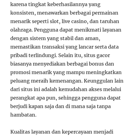
karena tingkat keberhasilannya yang
konsisten, menawarkan berbagai permainan
menarik seperti slot, live casino, dan taruhan
olahraga. Pengguna dapat menikmati layanan
dengan sistem yang stabil dan aman,
memastikan transaksi yang lancar serta data
pribadi terlindungi. Selain itu, situs gacor
biasanya menyediakan berbagai bonus dan
promosi menarik yang mampu meningkatkan
peluang meraih kemenangan. Keunggulan lain
dari situs ini adalah kemudahan akses melalui
perangkat apa pun, sehingga pengguna dapat
berjudi kapan saja dan di mana saja tanpa
hambatan.
Kualitas layanan dan kepercayaan menjadi