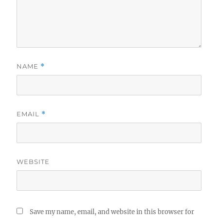
NAME
*
EMAIL
*
WEBSITE
Save my name, email, and website in this browser for