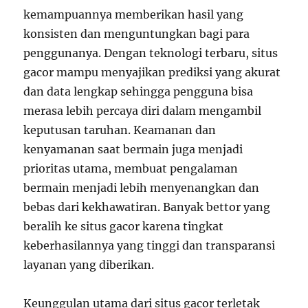
kemampuannya memberikan hasil yang
konsisten dan menguntungkan bagi para
penggunanya. Dengan teknologi terbaru, situs
gacor mampu menyajikan prediksi yang akurat
dan data lengkap sehingga pengguna bisa
merasa lebih percaya diri dalam mengambil
keputusan taruhan. Keamanan dan
kenyamanan saat bermain juga menjadi
prioritas utama, membuat pengalaman
bermain menjadi lebih menyenangkan dan
bebas dari kekhawatiran. Banyak bettor yang
beralih ke situs gacor karena tingkat
keberhasilannya yang tinggi dan transparansi
layanan yang diberikan.
Keunggulan utama dari situs gacor terletak