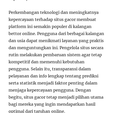
Perkembangan teknologi dan meningkatnya
kepercayaan terhadap situs gacor membuat
platform ini semakin populer di kalangan
bettor online. Pengguna dari berbagai kalangan
dan usia dapat menikmati layanan yang praktis
dan menguntungkan ini. Pengelola situs secara
rutin melakukan pembaruan sistem agar tetap
kompetitif dan memenuhi kebutuhan
pengguna. Selain itu, transparansi dalam
pelayanan dan info lengkap tentang prediksi
serta statistik menjadi faktor penting dalam
menjaga kepercayaan pengguna. Dengan
begitu, situs gacor tetap menjadi pilihan utama
bagi mereka yang ingin mendapatkan hasil
optimal dari taruhan online.