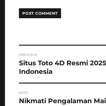
Post
PREVIOUS
navigation
Situs Toto 4D Resmi 2025
Previous
post:
Indonesia
NEXT
Nikmati Pengalaman Main
Next