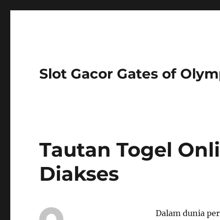
Slot Gacor Gates of Ol
Tautan Togel On
Diakses
Dalam dunia perm