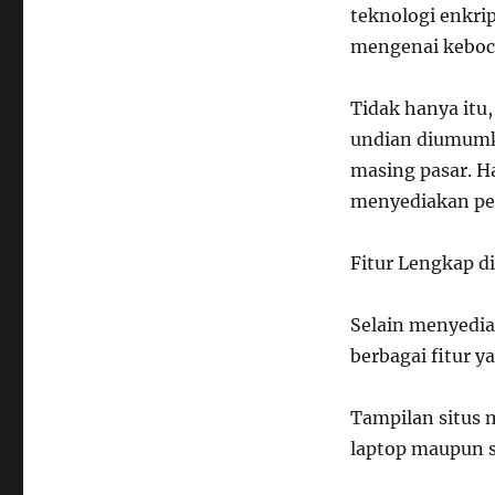
teknologi enkri
mengenai keboco
Tidak hanya itu,
undian diumumka
masing pasar. H
menyediakan per
Fitur Lengkap 
Selain menyedia
berbagai fitur
Tampilan situs 
laptop maupun 