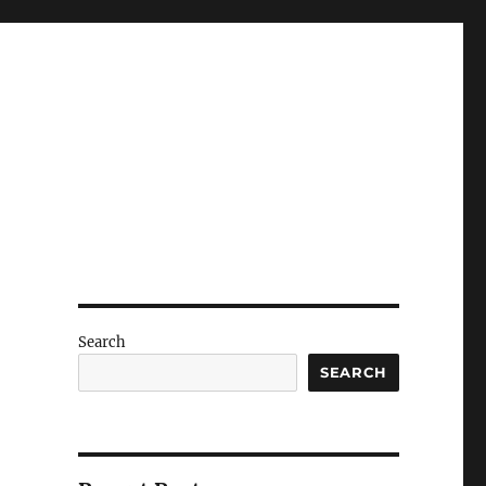
Search
SEARCH