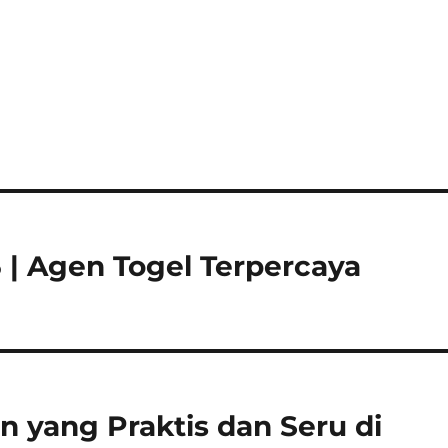
 | Agen Togel Terpercaya
 yang Praktis dan Seru di