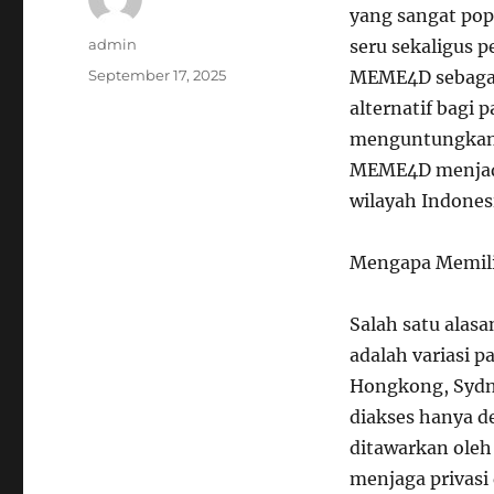
yang sangat po
Author
admin
seru sekaligus 
Posted
September 17, 2025
MEME4D sebagai 
on
alternatif bagi
menguntungkan.
MEME4D menjadi 
wilayah Indones
Mengapa Memil
Salah satu ala
adalah variasi p
Hongkong, Sydne
diakses hanya d
ditawarkan oleh
menjaga privasi