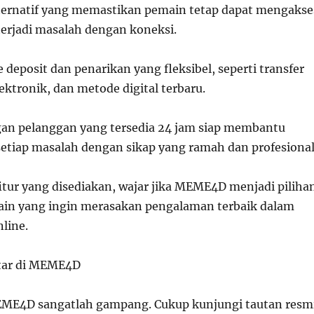
lternatif yang memastikan pemain tetap dapat mengakse
terjadi masalah dengan koneksi.
eposit dan penarikan yang fleksibel, seperti transfer
ktronik, dan metode digital terbaru.
an pelanggan yang tersedia 24 jam siap membantu
etiap masalah dengan sikap yang ramah dan profesional
tur yang disediakan, wajar jika MEME4D menjadi piliha
ain yang ingin merasakan pengalaman terbaik dalam
line.
tar di MEME4D
EME4D sangatlah gampang. Cukup kunjungi tautan resm