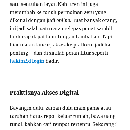
satu sentuhan layar. Nah, tren ini juga
merambah ke ranah permainan seru yang
dikenal dengan
judi online
. Buat banyak orang,
ini jadi salah satu cara melepas penat sambil
berharap dapat keuntungan tambahan. Tapi
biar makin lancar, akses ke platform jadi hal
penting—dan di sinilah peran fitur seperti
hakim4d login
hadir.
Praktisnya Akses Digital
Bayangin dulu, zaman dulu main game atau
taruhan harus repot keluar rumah, bawa uang
tunai, bahkan cari tempat tertentu. Sekarang?