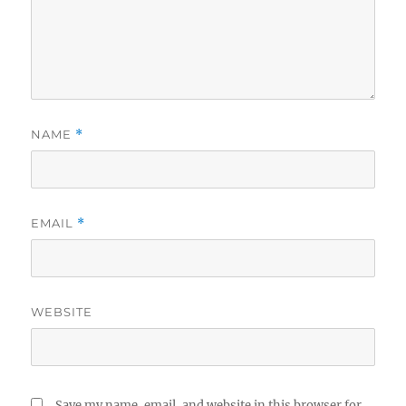
NAME
*
EMAIL
*
WEBSITE
Save my name, email, and website in this browser for