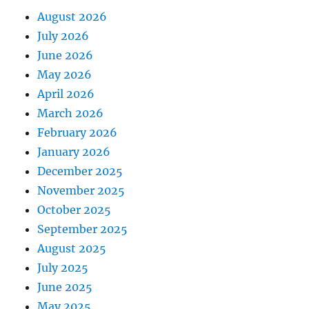
August 2026
July 2026
June 2026
May 2026
April 2026
March 2026
February 2026
January 2026
December 2025
November 2025
October 2025
September 2025
August 2025
July 2025
June 2025
May 2025