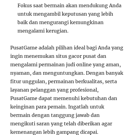
Fokus saat bermain akan mendukung Anda
untuk mengambil keputusan yang lebih
baik dan mengurangi kemungkinan
mengalami kerugian.
PusatGame adalah pilihan ideal bagi Anda yang
ingin menemukan situs gacor pusat dan
mengalami permainan judi online yang aman,
nyaman, dan menguntungkan. Dengan banyak
fitur unggulan, permainan berkualitas, serta
layanan pelanggan yang profesional,
PusatGame dapat memenuhi kebutuhan dan
keinginan para pemain. Ingatlah untuk
bermain dengan tanggung jawab dan
mengikuti saran yang telah diberikan agar
kemenangan lebih gampang dicapai.