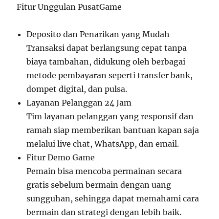
Fitur Unggulan PusatGame
Deposito dan Penarikan yang Mudah
Transaksi dapat berlangsung cepat tanpa
biaya tambahan, didukung oleh berbagai
metode pembayaran seperti transfer bank,
dompet digital, dan pulsa.
Layanan Pelanggan 24 Jam
Tim layanan pelanggan yang responsif dan
ramah siap memberikan bantuan kapan saja
melalui live chat, WhatsApp, dan email.
Fitur Demo Game
Pemain bisa mencoba permainan secara
gratis sebelum bermain dengan uang
sungguhan, sehingga dapat memahami cara
bermain dan strategi dengan lebih baik.