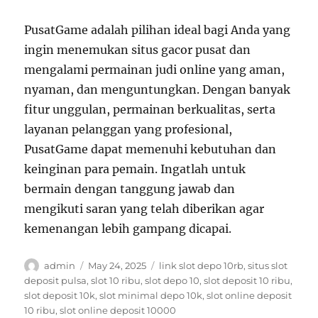
PusatGame adalah pilihan ideal bagi Anda yang
ingin menemukan situs gacor pusat dan
mengalami permainan judi online yang aman,
nyaman, dan menguntungkan. Dengan banyak
fitur unggulan, permainan berkualitas, serta
layanan pelanggan yang profesional,
PusatGame dapat memenuhi kebutuhan dan
keinginan para pemain. Ingatlah untuk
bermain dengan tanggung jawab dan
mengikuti saran yang telah diberikan agar
kemenangan lebih gampang dicapai.
Author
Posted
Tags
admin
May 24, 2025
link slot depo 10rb
,
situs slot
on
deposit pulsa
,
slot 10 ribu
,
slot depo 10
,
slot deposit 10 ribu
,
slot deposit 10k
,
slot minimal depo 10k
,
slot online deposit
10 ribu
,
slot online deposit 10000