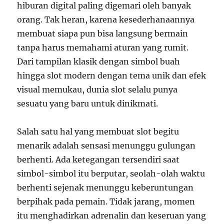
hiburan digital paling digemari oleh banyak
orang. Tak heran, karena kesederhanaannya
membuat siapa pun bisa langsung bermain
tanpa harus memahami aturan yang rumit.
Dari tampilan klasik dengan simbol buah
hingga slot modern dengan tema unik dan efek
visual memukau, dunia slot selalu punya
sesuatu yang baru untuk dinikmati.
Salah satu hal yang membuat slot begitu
menarik adalah sensasi menunggu gulungan
berhenti. Ada ketegangan tersendiri saat
simbol-simbol itu berputar, seolah-olah waktu
berhenti sejenak menunggu keberuntungan
berpihak pada pemain. Tidak jarang, momen
itu menghadirkan adrenalin dan keseruan yang