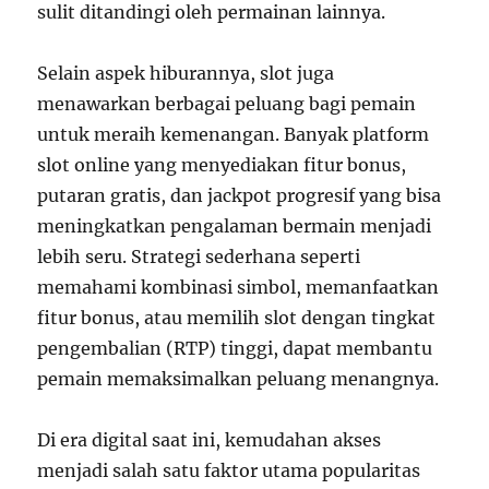
sulit ditandingi oleh permainan lainnya.
Selain aspek hiburannya, slot juga
menawarkan berbagai peluang bagi pemain
untuk meraih kemenangan. Banyak platform
slot online yang menyediakan fitur bonus,
putaran gratis, dan jackpot progresif yang bisa
meningkatkan pengalaman bermain menjadi
lebih seru. Strategi sederhana seperti
memahami kombinasi simbol, memanfaatkan
fitur bonus, atau memilih slot dengan tingkat
pengembalian (RTP) tinggi, dapat membantu
pemain memaksimalkan peluang menangnya.
Di era digital saat ini, kemudahan akses
menjadi salah satu faktor utama popularitas