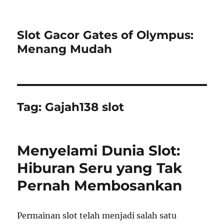
Slot Gacor Gates of Olympus:
Menang Mudah
Tag:
Gajah138 slot
Menyelami Dunia Slot:
Hiburan Seru yang Tak
Pernah Membosankan
Permainan slot telah menjadi salah satu