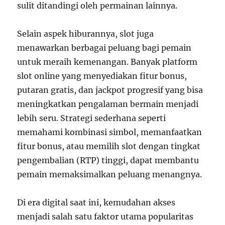
sulit ditandingi oleh permainan lainnya.
Selain aspek hiburannya, slot juga
menawarkan berbagai peluang bagi pemain
untuk meraih kemenangan. Banyak platform
slot online yang menyediakan fitur bonus,
putaran gratis, dan jackpot progresif yang bisa
meningkatkan pengalaman bermain menjadi
lebih seru. Strategi sederhana seperti
memahami kombinasi simbol, memanfaatkan
fitur bonus, atau memilih slot dengan tingkat
pengembalian (RTP) tinggi, dapat membantu
pemain memaksimalkan peluang menangnya.
Di era digital saat ini, kemudahan akses
menjadi salah satu faktor utama popularitas