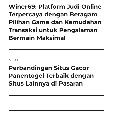
navigation
Winer69: Platform Judi Online
Previous
post:
Terpercaya dengan Beragam
Pilihan Game dan Kemudahan
Transaksi untuk Pengalaman
Bermain Maksimal
NEXT
Perbandingan Situs Gacor
Next
post:
Panentogel Terbaik dengan
Situs Lainnya di Pasaran