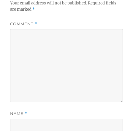
Your email address will not be published.
Required fields
are marked
*
COMMENT
*
NAME
*