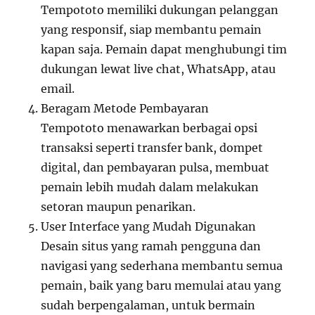
Tempototo memiliki dukungan pelanggan
yang responsif, siap membantu pemain
kapan saja. Pemain dapat menghubungi tim
dukungan lewat live chat, WhatsApp, atau
email.
Beragam Metode Pembayaran
Tempototo menawarkan berbagai opsi
transaksi seperti transfer bank, dompet
digital, dan pembayaran pulsa, membuat
pemain lebih mudah dalam melakukan
setoran maupun penarikan.
User Interface yang Mudah Digunakan
Desain situs yang ramah pengguna dan
navigasi yang sederhana membantu semua
pemain, baik yang baru memulai atau yang
sudah berpengalaman, untuk bermain