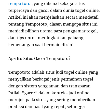
tempo toto
, yang dikenal sebagai situs
terpercaya dan gacor dalam dunia togel online.
Artikel ini akan menjelaskan secara mendetail
tentang Tempototo, alasan mengapa situs ini
menjadi pilihan utama para penggemar togel,
dan tips untuk meningkatkan peluang
kemenangan saat bermain di sini.
Apa Itu Situs Gacor Tempototo?
Tempototo adalah situs judi togel online yang
menyajikan berbagai jenis permainan togel
dengan sistem yang aman dan transparan.
Istilah “gacor” dalam konteks judi online
merujuk pada situs yang sering memberikan
prediksi dan hasil yang tepat, sehingga