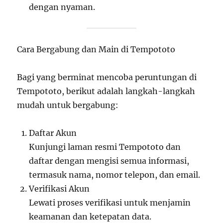
dengan nyaman.
Cara Bergabung dan Main di Tempototo
Bagi yang berminat mencoba peruntungan di
Tempototo, berikut adalah langkah-langkah
mudah untuk bergabung:
Daftar Akun
Kunjungi laman resmi Tempototo dan
daftar dengan mengisi semua informasi,
termasuk nama, nomor telepon, dan email.
Verifikasi Akun
Lewati proses verifikasi untuk menjamin
keamanan dan ketepatan data.