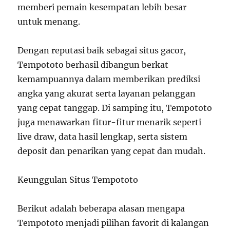
memberi pemain kesempatan lebih besar
untuk menang.
Dengan reputasi baik sebagai situs gacor,
Tempototo berhasil dibangun berkat
kemampuannya dalam memberikan prediksi
angka yang akurat serta layanan pelanggan
yang cepat tanggap. Di samping itu, Tempototo
juga menawarkan fitur-fitur menarik seperti
live draw, data hasil lengkap, serta sistem
deposit dan penarikan yang cepat dan mudah.
Keunggulan Situs Tempototo
Berikut adalah beberapa alasan mengapa
Tempototo menjadi pilihan favorit di kalangan