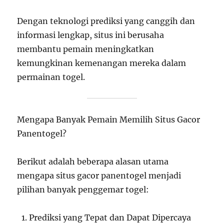
Dengan teknologi prediksi yang canggih dan
informasi lengkap, situs ini berusaha
membantu pemain meningkatkan
kemungkinan kemenangan mereka dalam
permainan togel.
Mengapa Banyak Pemain Memilih Situs Gacor
Panentogel?
Berikut adalah beberapa alasan utama
mengapa situs gacor panentogel menjadi
pilihan banyak penggemar togel:
Prediksi yang Tepat dan Dapat Dipercaya