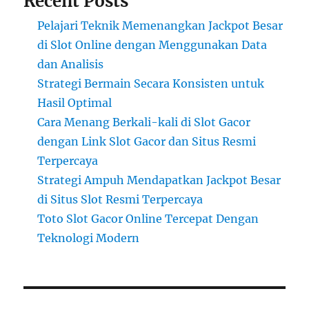
Recent Posts
Pelajari Teknik Memenangkan Jackpot Besar
di Slot Online dengan Menggunakan Data
dan Analisis
Strategi Bermain Secara Konsisten untuk
Hasil Optimal
Cara Menang Berkali-kali di Slot Gacor
dengan Link Slot Gacor dan Situs Resmi
Terpercaya
Strategi Ampuh Mendapatkan Jackpot Besar
di Situs Slot Resmi Terpercaya
Toto Slot Gacor Online Tercepat Dengan
Teknologi Modern