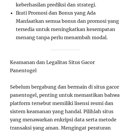
keberhasilan prediksi dan strategi.
Ikuti Promosi dan Bonus yang Ada
Manfaatkan semua bonus dan promosi yang
tersedia untuk meningkatkan kesempatan
menang tanpa perlu menambah modal.
Keamanan dan Legalitas Situs Gacor
Panentogel
Sebelum bergabung dan bermain di situs gacor
panentogel, penting untuk memastikan bahwa
platform tersebut memiliki lisensi resmi dan
sistem keamanan yang handal. Pilihlah situs
yang menawarkan enkripsi data serta metode
transaksi yang aman. Mengingat peraturan