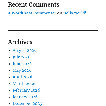
Recent Comments
A WordPress Commenter
on
Hello world!
Archives
August 2026
July 2026
June 2026
May 2026
April 2026
March 2026
February 2026
January 2026
December 2025