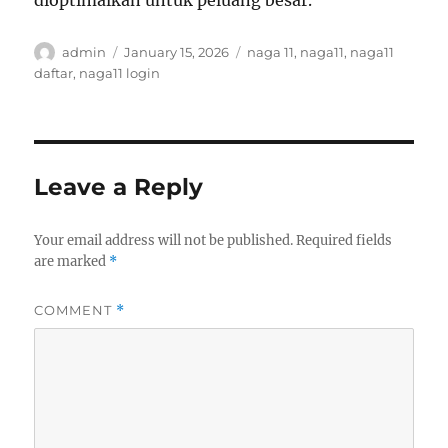
dioptimalkan untuk peluang besar.
Author
Posted
Tags
admin
January 15, 2026
naga 11
,
naga11
,
naga11
on
daftar
,
naga11 login
Leave a Reply
Your email address will not be published.
Required fields
are marked
*
COMMENT
*