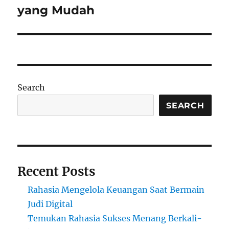
yang Mudah
Search
SEARCH
Recent Posts
Rahasia Mengelola Keuangan Saat Bermain
Judi Digital
Temukan Rahasia Sukses Menang Berkali-