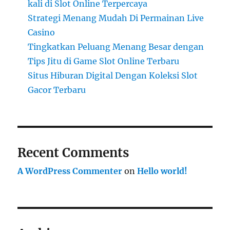
kali di Slot Online Terpercaya
Strategi Menang Mudah Di Permainan Live
Casino
Tingkatkan Peluang Menang Besar dengan
Tips Jitu di Game Slot Online Terbaru
Situs Hiburan Digital Dengan Koleksi Slot
Gacor Terbaru
Recent Comments
A WordPress Commenter
on
Hello world!