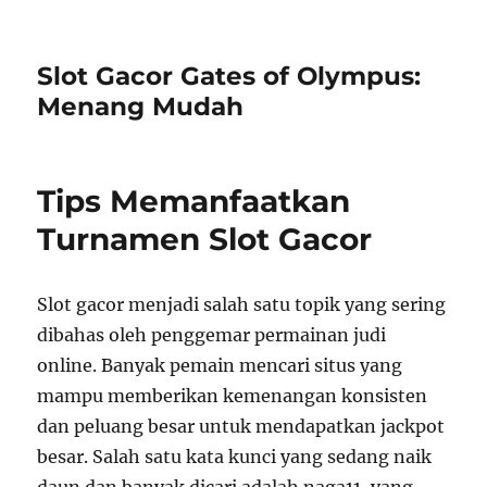
Slot Gacor Gates of Olympus:
Menang Mudah
Tips Memanfaatkan
Turnamen Slot Gacor
Slot gacor menjadi salah satu topik yang sering
dibahas oleh penggemar permainan judi
online. Banyak pemain mencari situs yang
mampu memberikan kemenangan konsisten
dan peluang besar untuk mendapatkan jackpot
besar. Salah satu kata kunci yang sedang naik