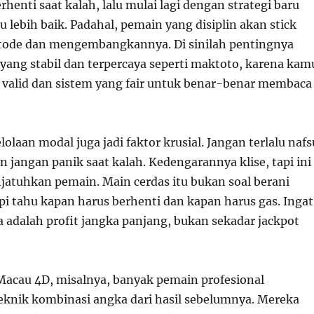
henti saat kalah, lalu mulai lagi dengan strategi baru
 lebih baik. Padahal, pemain yang disiplin akan stick
tode dan mengembangkannya. Di sinilah pentingnya
yang stabil dan terpercaya seperti maktoto, karena kam
 valid dan sistem yang fair untuk benar-benar membaca
lolaan modal juga jadi faktor krusial. Jangan terlalu nafs
 jangan panik saat kalah. Kedengarannya klise, tapi ini
jatuhkan pemain. Main cerdas itu bukan soal berani
pi tahu kapan harus berhenti dan kapan harus gas. Ingat
 adalah profit jangka panjang, bukan sekadar jackpot
Macau 4D, misalnya, banyak pemain profesional
nik kombinasi angka dari hasil sebelumnya. Mereka