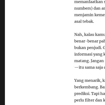
memanfaatkan st
numbers) dan an
menjamin kemena
asal tebak.
Nah, kalau kamu 
benar-benar pah
bukan penjudi. 
informasi yang 
matang. Jangan 
—itu sama saja 
Yang menarik, k
berkembang. Ban
prediksi. Tapi h
perlu filter dan