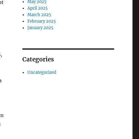
ot
May 2025
April 2025
March 2025
February 2025
January 2025
,
Categories
Uncategorized
a
an
u