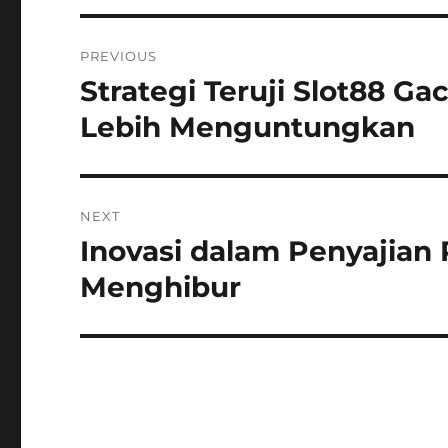
Post
PREVIOUS
navigation
Strategi Teruji Slot88 G
Previous
post:
Lebih Menguntungkan
NEXT
Inovasi dalam Penyajian
Next
post:
Menghibur