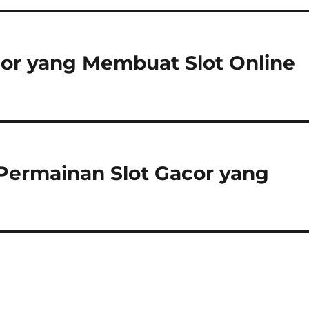
acor yang Membuat Slot Online
 Permainan Slot Gacor yang