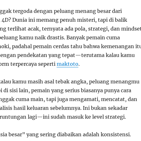
nggak tergoda dengan peluang menang besar dari
 4D? Dunia ini memang penuh misteri, tapi di balik
 terlihat acak, ternyata ada pola, strategi, dan mindse
 peluang kamu naik drastis. Banyak pemain cuma
oki, padahal pemain cerdas tahu bahwa kemenangan it
 dengan pendekatan yang tepat—terutama kalau kamu
orm terpercaya seperti
maktoto
.
: kalau kamu masih asal tebak angka, peluang menangmu
pi di sisi lain, pemain yang serius biasanya punya cara
 nggak cuma main, tapi juga mengamati, mencatat, dan
isis hasil keluaran sebelumnya. Ini bukan sekadar
untungan lagi—ini sudah masuk ke level strategi.
sia besar” yang sering diabaikan adalah konsistensi.