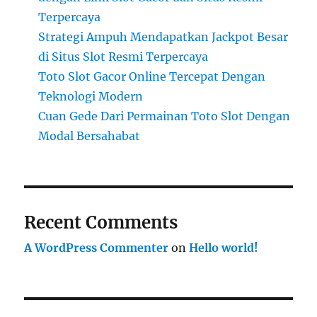
Terpercaya
Strategi Ampuh Mendapatkan Jackpot Besar
di Situs Slot Resmi Terpercaya
Toto Slot Gacor Online Tercepat Dengan
Teknologi Modern
Cuan Gede Dari Permainan Toto Slot Dengan
Modal Bersahabat
Recent Comments
A WordPress Commenter
on
Hello world!