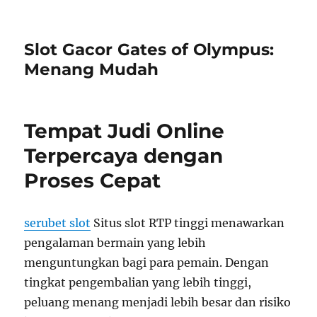
Slot Gacor Gates of Olympus:
Menang Mudah
Tempat Judi Online
Terpercaya dengan
Proses Cepat
serubet slot
Situs slot RTP tinggi menawarkan
pengalaman bermain yang lebih
menguntungkan bagi para pemain. Dengan
tingkat pengembalian yang lebih tinggi,
peluang menang menjadi lebih besar dan risiko