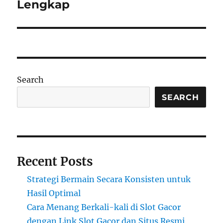
Lengkap
Search
SEARCH
Recent Posts
Strategi Bermain Secara Konsisten untuk
Hasil Optimal
Cara Menang Berkali-kali di Slot Gacor
dengan Link Slot Gacor dan Situs Resmi