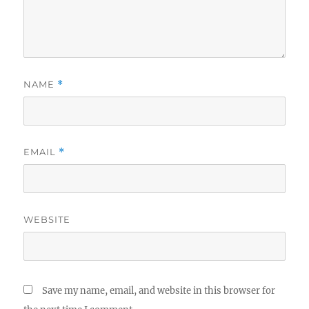
NAME
*
EMAIL
*
WEBSITE
Save my name, email, and website in this browser for