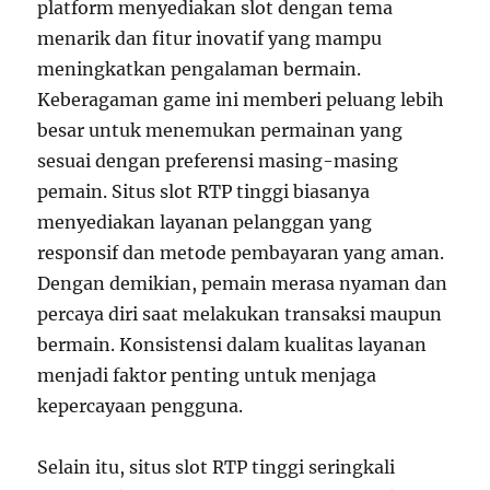
platform menyediakan slot dengan tema
menarik dan fitur inovatif yang mampu
meningkatkan pengalaman bermain.
Keberagaman game ini memberi peluang lebih
besar untuk menemukan permainan yang
sesuai dengan preferensi masing-masing
pemain. Situs slot RTP tinggi biasanya
menyediakan layanan pelanggan yang
responsif dan metode pembayaran yang aman.
Dengan demikian, pemain merasa nyaman dan
percaya diri saat melakukan transaksi maupun
bermain. Konsistensi dalam kualitas layanan
menjadi faktor penting untuk menjaga
kepercayaan pengguna.
Selain itu, situs slot RTP tinggi seringkali