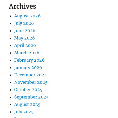
Archives
August 2026
July 2026
June 2026
May 2026
April 2026
March 2026
February 2026
January 2026
December 2025
November 2025
October 2025
September 2025
August 2025
July 2025