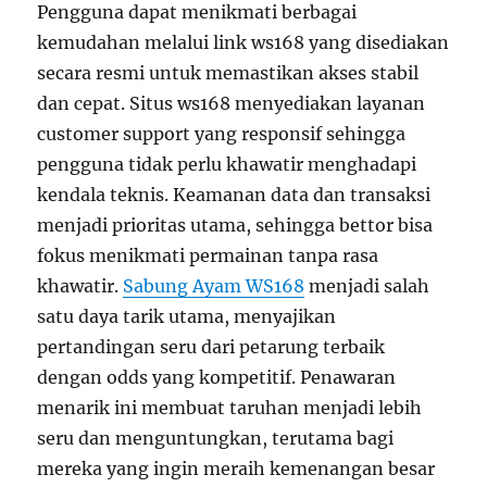
Pengguna dapat menikmati berbagai
kemudahan melalui link ws168 yang disediakan
secara resmi untuk memastikan akses stabil
dan cepat. Situs ws168 menyediakan layanan
customer support yang responsif sehingga
pengguna tidak perlu khawatir menghadapi
kendala teknis. Keamanan data dan transaksi
menjadi prioritas utama, sehingga bettor bisa
fokus menikmati permainan tanpa rasa
khawatir.
Sabung Ayam WS168
menjadi salah
satu daya tarik utama, menyajikan
pertandingan seru dari petarung terbaik
dengan odds yang kompetitif. Penawaran
menarik ini membuat taruhan menjadi lebih
seru dan menguntungkan, terutama bagi
mereka yang ingin meraih kemenangan besar