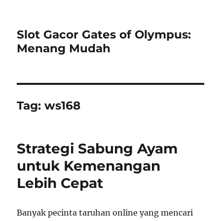
Slot Gacor Gates of Olympus:
Menang Mudah
Tag:
ws168
Strategi Sabung Ayam
untuk Kemenangan
Lebih Cepat
Banyak pecinta taruhan online yang mencari