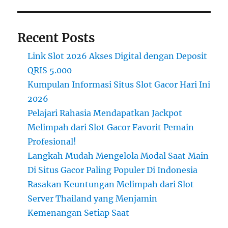
Recent Posts
Link Slot 2026 Akses Digital dengan Deposit
QRIS 5.000
Kumpulan Informasi Situs Slot Gacor Hari Ini
2026
Pelajari Rahasia Mendapatkan Jackpot
Melimpah dari Slot Gacor Favorit Pemain
Profesional!
Langkah Mudah Mengelola Modal Saat Main
Di Situs Gacor Paling Populer Di Indonesia
Rasakan Keuntungan Melimpah dari Slot
Server Thailand yang Menjamin
Kemenangan Setiap Saat