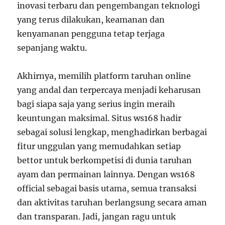
inovasi terbaru dan pengembangan teknologi
yang terus dilakukan, keamanan dan
kenyamanan pengguna tetap terjaga
sepanjang waktu.
Akhirnya, memilih platform taruhan online
yang andal dan terpercaya menjadi keharusan
bagi siapa saja yang serius ingin meraih
keuntungan maksimal. Situs ws168 hadir
sebagai solusi lengkap, menghadirkan berbagai
fitur unggulan yang memudahkan setiap
bettor untuk berkompetisi di dunia taruhan
ayam dan permainan lainnya. Dengan ws168
official sebagai basis utama, semua transaksi
dan aktivitas taruhan berlangsung secara aman
dan transparan. Jadi, jangan ragu untuk