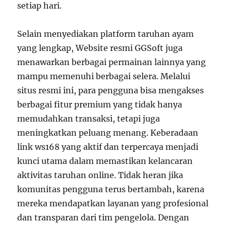
setiap hari.
Selain menyediakan platform taruhan ayam
yang lengkap, Website resmi GGSoft juga
menawarkan berbagai permainan lainnya yang
mampu memenuhi berbagai selera. Melalui
situs resmi ini, para pengguna bisa mengakses
berbagai fitur premium yang tidak hanya
memudahkan transaksi, tetapi juga
meningkatkan peluang menang. Keberadaan
link ws168 yang aktif dan terpercaya menjadi
kunci utama dalam memastikan kelancaran
aktivitas taruhan online. Tidak heran jika
komunitas pengguna terus bertambah, karena
mereka mendapatkan layanan yang profesional
dan transparan dari tim pengelola. Dengan