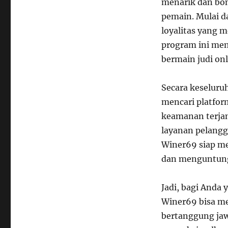
menarik dan bo
pemain. Mulai d
loyalitas yang 
program ini mem
bermain judi onl
Secara keseluruh
mencari platfor
keamanan terja
layanan pelangg
Winer69 siap m
dan menguntung
Jadi, bagi Anda 
Winer69 bisa men
bertanggung jaw