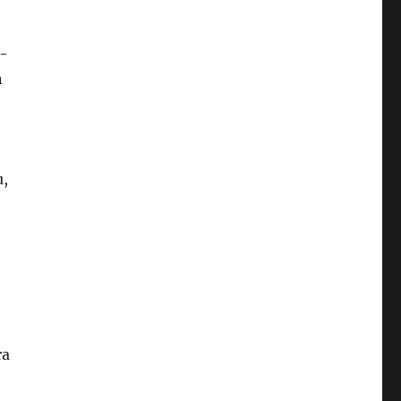
m-
n
u,
ra