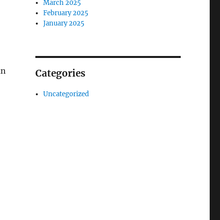
March 2025
February 2025
January 2025
an
Categories
Uncategorized