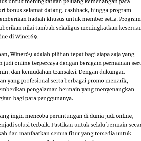
nus untuk meningkatkan peluang kemenangan para
ari bonus selamat datang, cashback, hingga program
memberikan hadiah khusus untuk member setia. Progra
berikan nilai tambah sekaligus meningkatkan keserua
ine di Winer69.
an, Winer69 adalah pilihan tepat bagi siapa saja yang
m judi online terpercaya dengan beragam permainan ser
min, dan kemudahan transaksi. Dengan dukungan
an yang profesional serta berbagai promo menarik,
emberikan pengalaman bermain yang menyenangkan
kan bagi para penggunanya.
yang ingin mencoba peruntungan di dunia judi online,
jadi solusi terbaik. Pastikan untuk selalu bermain seca
ab dan manfaatkan semua fitur yang tersedia untuk