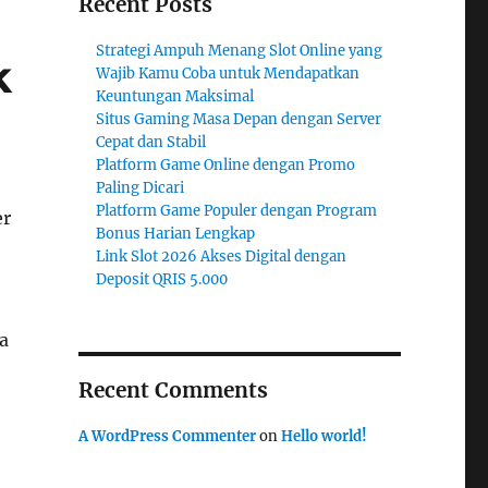
Recent Posts
Strategi Ampuh Menang Slot Online yang
k
Wajib Kamu Coba untuk Mendapatkan
Keuntungan Maksimal
Situs Gaming Masa Depan dengan Server
Cepat dan Stabil
Platform Game Online dengan Promo
Paling Dicari
Platform Game Populer dengan Program
er
Bonus Harian Lengkap
Link Slot 2026 Akses Digital dengan
Deposit QRIS 5.000
a
Recent Comments
A WordPress Commenter
on
Hello world!