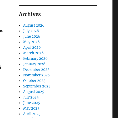
Archives
August 2026
us
July 2026
June 2026
May 2026
April 2026
March 2026
February 2026
January 2026
i
December 2025
November 2025
October 2025
September 2025
August 2025
July 2025
June 2025
May 2025
April 2025