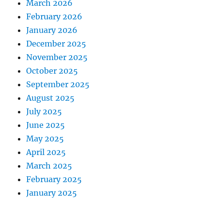
March 2026
February 2026
January 2026
December 2025
November 2025
October 2025
September 2025
August 2025
July 2025
June 2025
May 2025
April 2025
March 2025
February 2025
January 2025