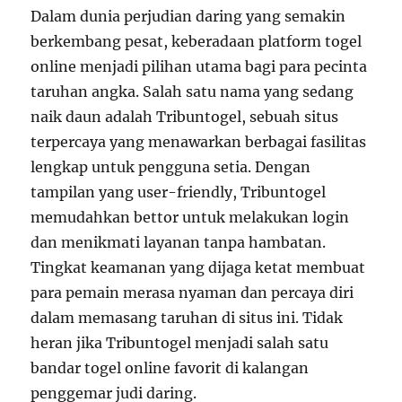
Dalam dunia perjudian daring yang semakin
berkembang pesat, keberadaan platform togel
online menjadi pilihan utama bagi para pecinta
taruhan angka. Salah satu nama yang sedang
naik daun adalah Tribuntogel, sebuah situs
terpercaya yang menawarkan berbagai fasilitas
lengkap untuk pengguna setia. Dengan
tampilan yang user-friendly, Tribuntogel
memudahkan bettor untuk melakukan login
dan menikmati layanan tanpa hambatan.
Tingkat keamanan yang dijaga ketat membuat
para pemain merasa nyaman dan percaya diri
dalam memasang taruhan di situs ini. Tidak
heran jika Tribuntogel menjadi salah satu
bandar togel online favorit di kalangan
penggemar judi daring.