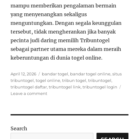
mampu memberikan pengalaman bermain
yang menyenangkan sekaligus
menguntungkan. Dengan segala keunggulan
tersebut, tidak mengherankan jika banyak
pecinta judi daring memilih Tribuntogel
sebagai partner utama mereka dalam meraih
keberuntungan di dunia togel online.
Posted
Tags
April 12, 2026
bandar togel
,
bandar togel online
,
situs
on
tribuntogel
,
togel online
,
tribun togel
,
tribuntogel
,
tribuntogel daftar
,
tribuntogel link
,
tribuntogel login
on
Leave a comment
Optimalkan
Hasil
Togel
Online
Anda
Search
dengan
Teknik