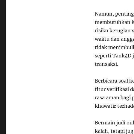
Namun, penting
membutuhkan kon
risiko kerugian
waktu dan angg
tidak menimbulk
seperti Tank4D
transaksi.
Berbicara soal 
fitur verifikas
rasa aman bagi 
khawatir terhad
Bermain judi on
kalah, tetapi ju