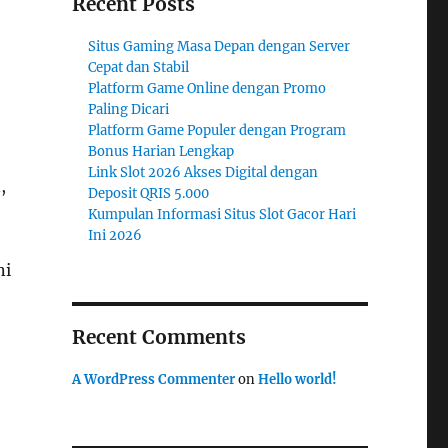
Recent Posts
Situs Gaming Masa Depan dengan Server
Cepat dan Stabil
Platform Game Online dengan Promo
Paling Dicari
Platform Game Populer dengan Program
Bonus Harian Lengkap
Link Slot 2026 Akses Digital dengan
,
Deposit QRIS 5.000
Kumpulan Informasi Situs Slot Gacor Hari
Ini 2026
ni
Recent Comments
A WordPress Commenter
on
Hello world!