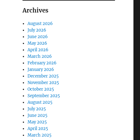
Archives
August 2026
July 2026
June 2026
May 2026
April 2026
March 2026
February 2026
January 2026
December 2025
November 2025
October 2025
September 2025
August 2025
July 2025
June 2025
May 2025
April 2025
March 2025