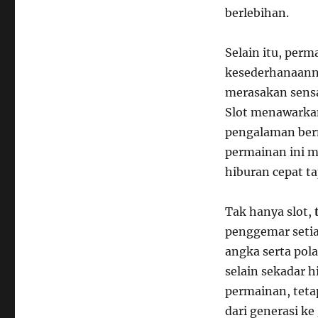
berlebihan.
Selain itu, per
kesederhanaanny
merasakan sens
Slot menawarka
pengalaman berma
permainan ini m
hiburan cepat t
Tak hanya slot,
penggemar seti
angka serta pol
selain sekadar h
permainan, tetap
dari generasi ke