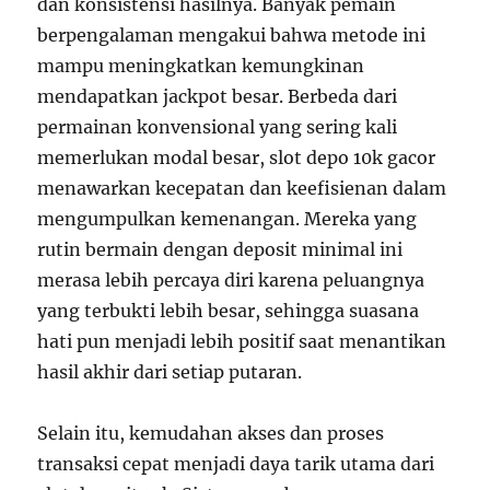
dan konsistensi hasilnya. Banyak pemain
berpengalaman mengakui bahwa metode ini
mampu meningkatkan kemungkinan
mendapatkan jackpot besar. Berbeda dari
permainan konvensional yang sering kali
memerlukan modal besar, slot depo 10k gacor
menawarkan kecepatan dan keefisienan dalam
mengumpulkan kemenangan. Mereka yang
rutin bermain dengan deposit minimal ini
merasa lebih percaya diri karena peluangnya
yang terbukti lebih besar, sehingga suasana
hati pun menjadi lebih positif saat menantikan
hasil akhir dari setiap putaran.
Selain itu, kemudahan akses dan proses
transaksi cepat menjadi daya tarik utama dari