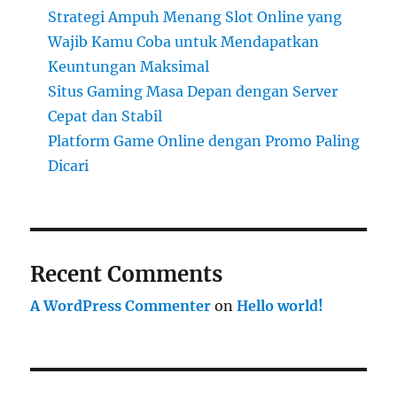
Strategi Ampuh Menang Slot Online yang
Wajib Kamu Coba untuk Mendapatkan
Keuntungan Maksimal
Situs Gaming Masa Depan dengan Server
Cepat dan Stabil
Platform Game Online dengan Promo Paling
Dicari
Recent Comments
A WordPress Commenter
on
Hello world!