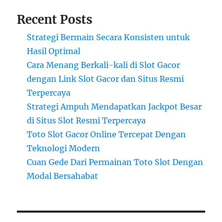
Recent Posts
Strategi Bermain Secara Konsisten untuk
Hasil Optimal
Cara Menang Berkali-kali di Slot Gacor
dengan Link Slot Gacor dan Situs Resmi
Terpercaya
Strategi Ampuh Mendapatkan Jackpot Besar
di Situs Slot Resmi Terpercaya
Toto Slot Gacor Online Tercepat Dengan
Teknologi Modern
Cuan Gede Dari Permainan Toto Slot Dengan
Modal Bersahabat