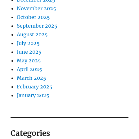
November 2025
October 2025
September 2025
August 2025
July 2025
June 2025
May 2025
April 2025
March 2025
February 2025
January 2025
Categories