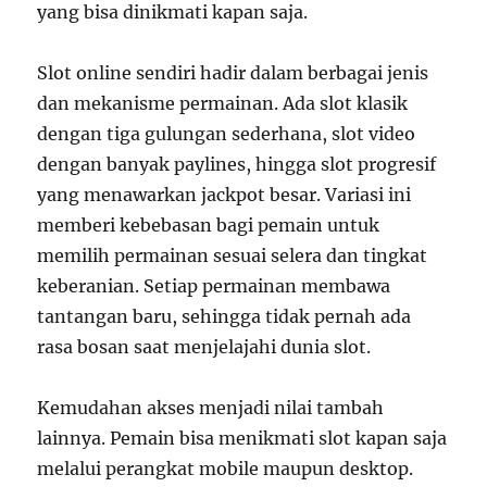
yang bisa dinikmati kapan saja.
Slot online sendiri hadir dalam berbagai jenis
dan mekanisme permainan. Ada slot klasik
dengan tiga gulungan sederhana, slot video
dengan banyak paylines, hingga slot progresif
yang menawarkan jackpot besar. Variasi ini
memberi kebebasan bagi pemain untuk
memilih permainan sesuai selera dan tingkat
keberanian. Setiap permainan membawa
tantangan baru, sehingga tidak pernah ada
rasa bosan saat menjelajahi dunia slot.
Kemudahan akses menjadi nilai tambah
lainnya. Pemain bisa menikmati slot kapan saja
melalui perangkat mobile maupun desktop.