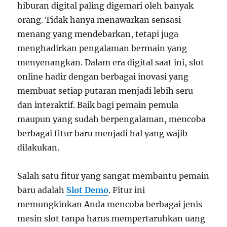
hiburan digital paling digemari oleh banyak
orang. Tidak hanya menawarkan sensasi
menang yang mendebarkan, tetapi juga
menghadirkan pengalaman bermain yang
menyenangkan. Dalam era digital saat ini, slot
online hadir dengan berbagai inovasi yang
membuat setiap putaran menjadi lebih seru
dan interaktif. Baik bagi pemain pemula
maupun yang sudah berpengalaman, mencoba
berbagai fitur baru menjadi hal yang wajib
dilakukan.
Salah satu fitur yang sangat membantu pemain
baru adalah
Slot Demo
. Fitur ini
memungkinkan Anda mencoba berbagai jenis
mesin slot tanpa harus mempertaruhkan uang