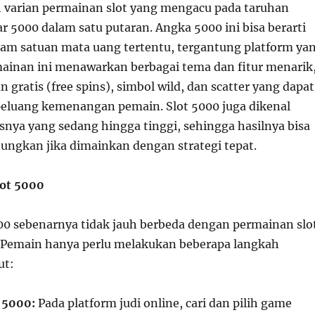
h varian permainan slot yang mengacu pada taruhan
r 5000 dalam satu putaran. Angka 5000 ini bisa berarti
alam satuan mata uang tertentu, tergantung platform ya
ainan ini menawarkan berbagai tema dan fitur menarik
 gratis (free spins), simbol wild, dan scatter yang dapat
eluang kemenangan pemain. Slot 5000 juga dikenal
asnya yang sedang hingga tinggi, sehingga hasilnya bisa
ngkan jika dimainkan dengan strategi tepat.
lot 5000
00 sebenarnya tidak jauh berbeda dengan permainan slo
Pemain hanya perlu melakukan beberapa langkah
ut:
t 5000:
Pada platform judi online, cari dan pilih game