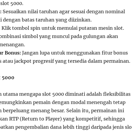
slot 5000.
:
Sesuaikan nilai taruhan agar sesuai dengan nominal
i dengan batas taruhan yang diizinkan.
:
Klik tombol spin untuk memulai putaran mesin slot.
mbinasi simbol yang muncul pada gulungan akan
menangan.
ur Bonus:
Jangan lupa untuk menggunakan fitur bonus
ns atau jackpot progresif yang tersedia dalam permainan.
t 5000
n utama mengapa slot 5000 diminati adalah fleksibilitas
emungkinkan pemain dengan modal menengah tetap
n berpeluang menang besar. Selain itu, permainan ini
an RTP (Return to Player) yang kompetitif, sehingga
tkan pengembalian dana lebih tinggi daripada jenis slo