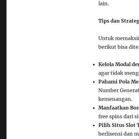
lain.
Tips dan Strate
Untuk memaksim
berikut bisa dit
Kelola Modal de
agar tidak meng
Pahami Pola Mes
Number Generat
kemenangan.
Manfaatkan Bon
free spins dari
Pilih Situs Slot
berlisensi dan m