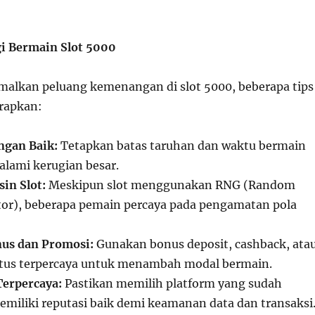
gi Bermain Slot 5000
alkan peluang kemenangan di slot 5000, beberapa tips
erapkan:
ngan Baik:
Tetapkan batas taruhan dan waktu bermain
alami kerugian besar.
in Slot:
Meskipun slot menggunakan RNG (Random
or), beberapa pemain percaya pada pengamatan pola
us dan Promosi:
Gunakan bonus deposit, cashback, ata
 situs terpercaya untuk menambah modal bermain.
 Terpercaya:
Pastikan memilih platform yang sudah
emiliki reputasi baik demi keamanan data dan transaksi