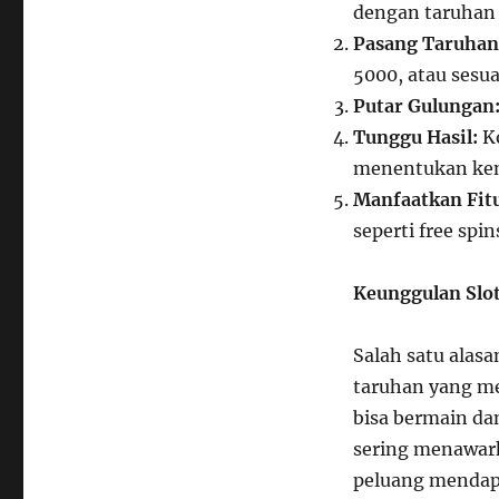
dengan taruhan 
Pasang Taruhan
5000, atau sesua
Putar Gulungan
Tunggu Hasil:
Ko
menentukan ke
Manfaatkan Fit
seperti free spi
Keunggulan Slo
Salah satu alasa
taruhan yang m
bisa bermain da
sering menawark
peluang mendapa