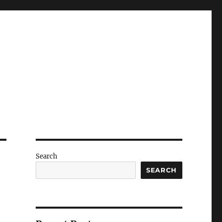
Search
SEARCH