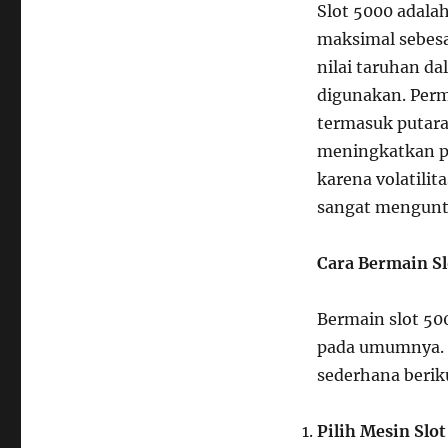
Keamanan
Slot 5000 adala
Terjamin
maksimal sebesa
nilai taruhan d
digunakan. Perm
termasuk putaran
meningkatkan p
karena volatilit
sangat menguntu
Cara Bermain S
Bermain slot 50
pada umumnya. 
sederhana berik
Pilih Mesin Slo