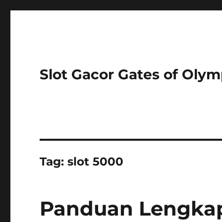
Slot Gacor Gates of Ol
Tag:
slot 5000
Panduan Lengkap