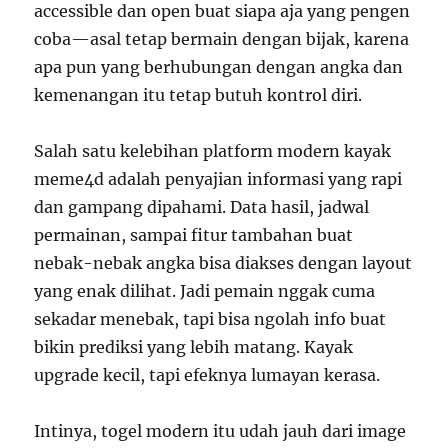
accessible dan open buat siapa aja yang pengen
coba—asal tetap bermain dengan bijak, karena
apa pun yang berhubungan dengan angka dan
kemenangan itu tetap butuh kontrol diri.
Salah satu kelebihan platform modern kayak
meme4d adalah penyajian informasi yang rapi
dan gampang dipahami. Data hasil, jadwal
permainan, sampai fitur tambahan buat
nebak-nebak angka bisa diakses dengan layout
yang enak dilihat. Jadi pemain nggak cuma
sekadar menebak, tapi bisa ngolah info buat
bikin prediksi yang lebih matang. Kayak
upgrade kecil, tapi efeknya lumayan kerasa.
Intinya, togel modern itu udah jauh dari image