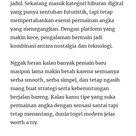
jadul. Sekarang masuk kategori hiburan digital
yang punya sentuhan futuristik, tapi tetap
mempertahankan esensi permainan angka
yang menegangkan. Dengan platform yang
makin kece, pengalaman bermain jadi
kombinasi antara nostalgia dan teknologi.
Nggak heran kalau banyak pemain baru
maupun lama makin betah karena semuanya
serba smooth, serba simpel, dan tetap ngasih
ruang buat strategi serta keberuntungan
berjalan bareng. Kalau kamu tipe yang suka
permainan angka dengan sensasi santai tapi
tetap menantang, dunia togel modern jelas
worth a try.