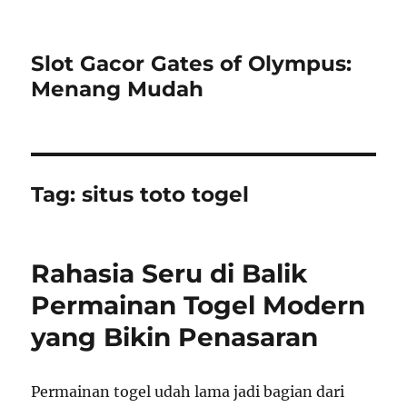
Slot Gacor Gates of Olympus:
Menang Mudah
Tag:
situs toto togel
Rahasia Seru di Balik
Permainan Togel Modern
yang Bikin Penasaran
Permainan togel udah lama jadi bagian dari