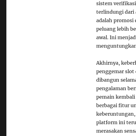
sistem verifika
terlindungi dar
adalah promosi 
peluang lebih b
awal. Ini menja
menguntungkan, 
Akhirnya, keberh
penggemar slot d
dibangun selam
pengalaman ber
pemain kembali 
berbagai fitur u
keberuntungan, s
platform ini ter
merasakan sensa