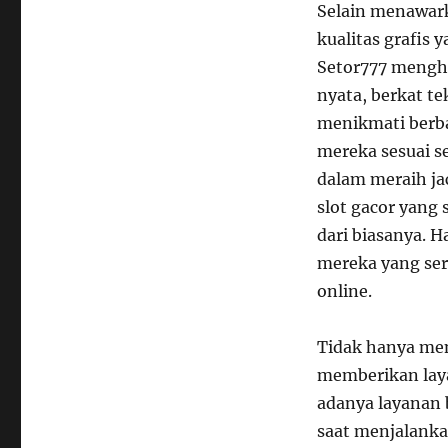
Stabil
Selain menawark
kualitas grafis 
Setor777 mengha
nyata, berkat t
menikmati berba
mereka sesuai se
dalam meraih ja
slot gacor yang
dari biasanya. H
mereka yang ser
online.
Tidak hanya men
memberikan laya
adanya layanan
saat menjalanka