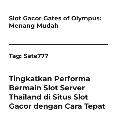
Slot Gacor Gates of Olympus:
Menang Mudah
Tag:
Sate777
Tingkatkan Performa
Bermain Slot Server
Thailand di Situs Slot
Gacor dengan Cara Tepat