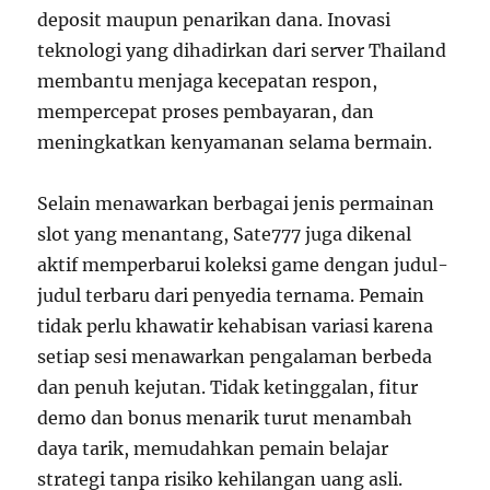
deposit maupun penarikan dana. Inovasi
teknologi yang dihadirkan dari server Thailand
membantu menjaga kecepatan respon,
mempercepat proses pembayaran, dan
meningkatkan kenyamanan selama bermain.
Selain menawarkan berbagai jenis permainan
slot yang menantang, Sate777 juga dikenal
aktif memperbarui koleksi game dengan judul-
judul terbaru dari penyedia ternama. Pemain
tidak perlu khawatir kehabisan variasi karena
setiap sesi menawarkan pengalaman berbeda
dan penuh kejutan. Tidak ketinggalan, fitur
demo dan bonus menarik turut menambah
daya tarik, memudahkan pemain belajar
strategi tanpa risiko kehilangan uang asli.