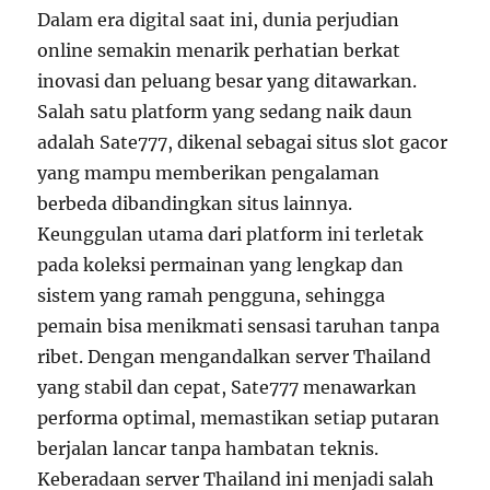
Dalam era digital saat ini, dunia perjudian
online semakin menarik perhatian berkat
inovasi dan peluang besar yang ditawarkan.
Salah satu platform yang sedang naik daun
adalah Sate777, dikenal sebagai situs slot gacor
yang mampu memberikan pengalaman
berbeda dibandingkan situs lainnya.
Keunggulan utama dari platform ini terletak
pada koleksi permainan yang lengkap dan
sistem yang ramah pengguna, sehingga
pemain bisa menikmati sensasi taruhan tanpa
ribet. Dengan mengandalkan server Thailand
yang stabil dan cepat, Sate777 menawarkan
performa optimal, memastikan setiap putaran
berjalan lancar tanpa hambatan teknis.
Keberadaan server Thailand ini menjadi salah