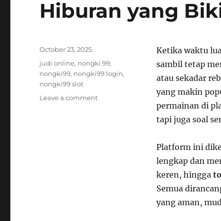
Hiburan yang Bi
Posted
October 23, 2025
Ketika waktu lu
on
Tags
judi online
,
nongki 99
,
sambil tetap me
nongki99
,
nongki99 login
,
atau sekadar reb
nongki99 slot
yang makin popu
on
Leave a comment
permainan di p
Nongki
Santai
tapi juga soal s
Sambil
Cari
Platform ini d
Hoki:
Hiburan
lengkap dan men
yang
keren, hingga
t
Bikin
Semua dirancang
Betah
Lama-
yang aman, mud
Lama