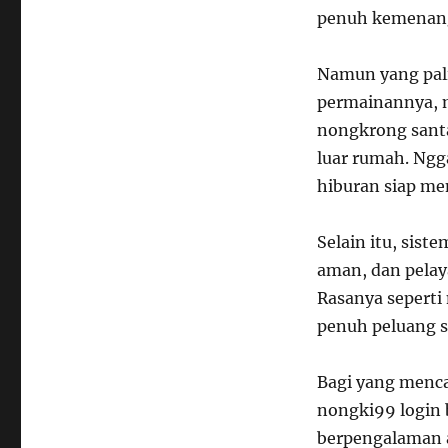
penuh kemenang
Namun yang pal
permainannya, m
nongkrong santa
luar rumah. Ngga
hiburan siap m
Selain itu, sist
aman, dan pela
Rasanya seperti 
penuh peluang s
Bagi yang menca
nongki99 login 
berpengalaman a