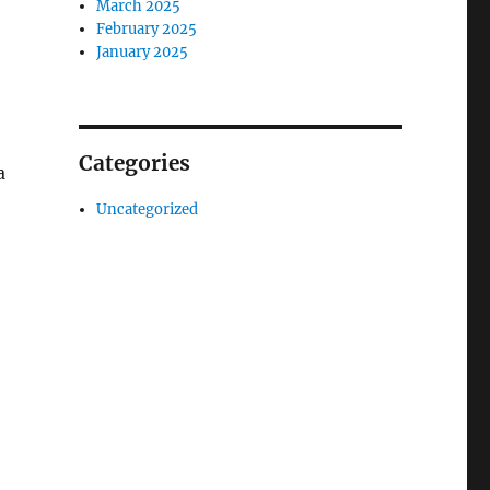
March 2025
February 2025
January 2025
Categories
a
Uncategorized