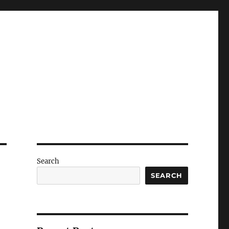
Search
SEARCH