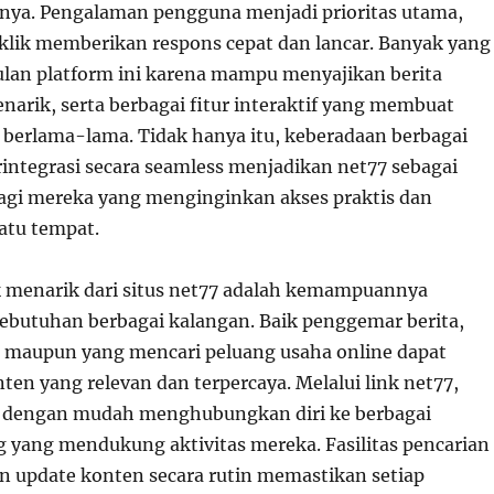
nya. Pengalaman pengguna menjadi prioritas utama,
 klik memberikan respons cepat dan lancar. Banyak yang
an platform ini karena mampu menyajikan berita
enarik, serta berbagai fitur interaktif yang membuat
berlama-lama. Tidak hanya itu, keberadaan berbagai
rintegrasi secara seamless menjadikan net77 sebagai
bagi mereka yang menginginkan akses praktis dan
satu tempat.
k menarik dari situs net77 adalah kemampuannya
butuhan berbagai kalangan. Baik penggemar berita,
, maupun yang mencari peluang usaha online dapat
n yang relevan dan terpercaya. Melalui link net77,
 dengan mudah menghubungkan diri ke berbagai
 yang mendukung aktivitas mereka. Fasilitas pencarian
n update konten secara rutin memastikan setiap