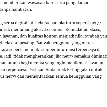
lu memberikan wawasan baru serta pengalaman
tanpa hambatan.
 serba digital ini, keberadaan platform seperti net77
untuk menunjang aktivitas online. Kemudahan akses,
layanan, dan kualitas konten menjadi nilai tambah ya
beda dari pesaing. Banyak pengguna yang merasa
rasa seperti memiliki sumber informasi terpercaya di
a. Jadi, tidak mengherankan jika net77 semakin diminat
ihan utama bagi mereka yang ingin menikmati layanan
dan terpercaya. Pastikan Anda tidak ketinggalan untuk
tus net77 dan memanfaatkan semua keunggulan yang