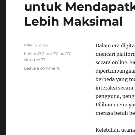
untuk Mendapatk
Lebih Maksimal
Posted
May 15, 2026
Dalam era digit
on
Tags
link net77
,
net 77
,
net77
,
mencari platfor
situs net77
secara online. 
on
Leave a comment
dipertimbangka
Pelajari
berbeda yang m
Cara
Memanfaatkan
interaksi seca
Slot
pengguna, pengu
Gacor
Pilihan menu ya
untuk
Mendapatkan
merasa betah be
Peluang
Profit
Kelebihan utama 
Lebih