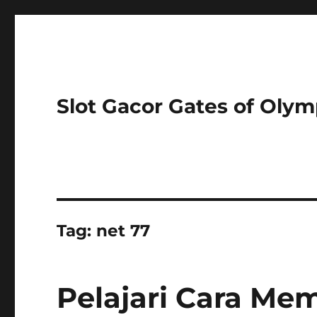
Slot Gacor Gates of Ol
Tag:
net 77
Pelajari Cara Me