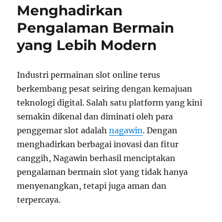
Menghadirkan
Hiburan
yang
Pengalaman Bermain
Menghibur
yang Lebih Modern
Industri permainan slot online terus
berkembang pesat seiring dengan kemajuan
teknologi digital. Salah satu platform yang kini
semakin dikenal dan diminati oleh para
penggemar slot adalah
nagawin
. Dengan
menghadirkan berbagai inovasi dan fitur
canggih, Nagawin berhasil menciptakan
pengalaman bermain slot yang tidak hanya
menyenangkan, tetapi juga aman dan
terpercaya.