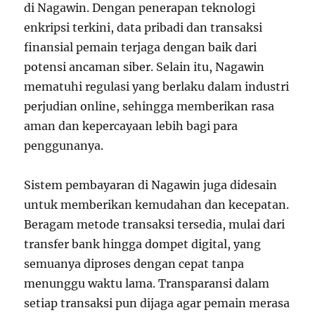
di Nagawin. Dengan penerapan teknologi
enkripsi terkini, data pribadi dan transaksi
finansial pemain terjaga dengan baik dari
potensi ancaman siber. Selain itu, Nagawin
mematuhi regulasi yang berlaku dalam industri
perjudian online, sehingga memberikan rasa
aman dan kepercayaan lebih bagi para
penggunanya.
Sistem pembayaran di Nagawin juga didesain
untuk memberikan kemudahan dan kecepatan.
Beragam metode transaksi tersedia, mulai dari
transfer bank hingga dompet digital, yang
semuanya diproses dengan cepat tanpa
menunggu waktu lama. Transparansi dalam
setiap transaksi pun dijaga agar pemain merasa