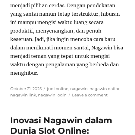
menjadi pilihan cerdas. Dengan pendekatan
yang santai namun tetap terstruktur, hiburan
ini mampu mengisi waktu luang secara
produktif, menyenangkan, dan penuh
keseruan. Jadi, jika ingin mencoba cara baru
dalam menikmati momen santai, Nagawin bisa
menjadi teman yang tepat untuk mengisi
waktu dengan pengalaman yang berbeda dan
menghibur.
Posted
Tags
October 21, 2025
judi online
,
nagawin
,
nagawin daftar
,
on
on
nagawin link
,
nagawin login
Leave a comment
Cara
Cerdas
Mengisi
Inovasi Nagawin dalam
Waktu
Luang
Dunia Slot Online:
dengan