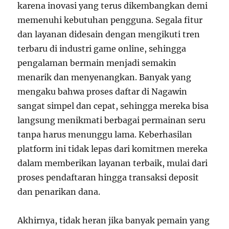
karena inovasi yang terus dikembangkan demi
memenuhi kebutuhan pengguna. Segala fitur
dan layanan didesain dengan mengikuti tren
terbaru di industri game online, sehingga
pengalaman bermain menjadi semakin
menarik dan menyenangkan. Banyak yang
mengaku bahwa proses daftar di Nagawin
sangat simpel dan cepat, sehingga mereka bisa
langsung menikmati berbagai permainan seru
tanpa harus menunggu lama. Keberhasilan
platform ini tidak lepas dari komitmen mereka
dalam memberikan layanan terbaik, mulai dari
proses pendaftaran hingga transaksi deposit
dan penarikan dana.
Akhirnya, tidak heran jika banyak pemain yang