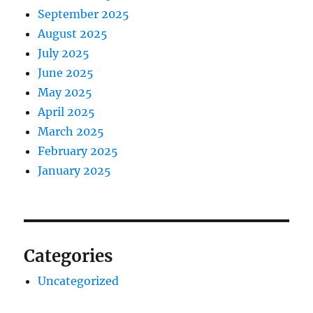
September 2025
August 2025
July 2025
June 2025
May 2025
April 2025
March 2025
February 2025
January 2025
Categories
Uncategorized