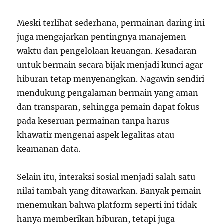
Meski terlihat sederhana, permainan daring ini
juga mengajarkan pentingnya manajemen
waktu dan pengelolaan keuangan. Kesadaran
untuk bermain secara bijak menjadi kunci agar
hiburan tetap menyenangkan. Nagawin sendiri
mendukung pengalaman bermain yang aman
dan transparan, sehingga pemain dapat fokus
pada keseruan permainan tanpa harus
khawatir mengenai aspek legalitas atau
keamanan data.
Selain itu, interaksi sosial menjadi salah satu
nilai tambah yang ditawarkan. Banyak pemain
menemukan bahwa platform seperti ini tidak
hanya memberikan hiburan, tetapi juga