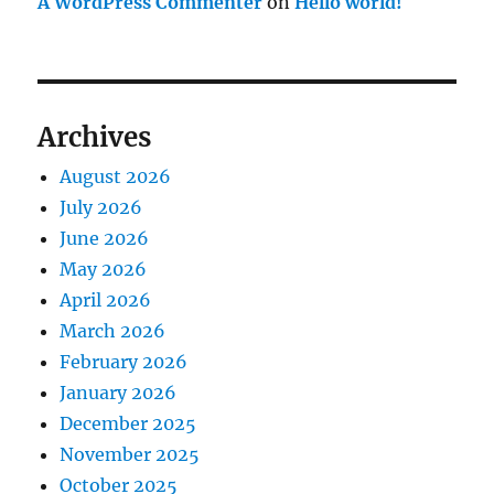
A WordPress Commenter
on
Hello world!
Archives
August 2026
July 2026
June 2026
May 2026
April 2026
March 2026
February 2026
January 2026
December 2025
November 2025
October 2025