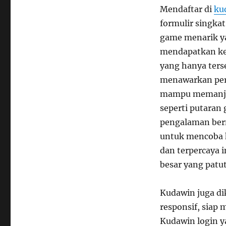
Mendaftar di
ku
formulir singka
game menarik ya
mendapatkan ke
yang hanya terse
menawarkan perm
mampu memanjaka
seperti putaran
pengalaman ber
untuk mencoba k
dan terpercaya 
besar yang patut
Kudawin juga di
responsif, siap
Kudawin login y