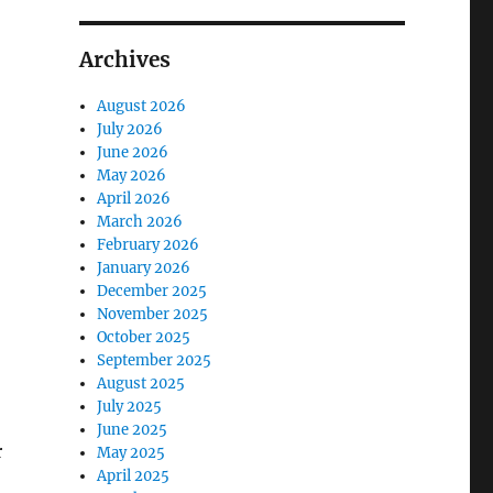
Archives
August 2026
July 2026
June 2026
May 2026
April 2026
March 2026
February 2026
January 2026
December 2025
November 2025
October 2025
September 2025
August 2025
July 2025
June 2025
r
May 2025
April 2025