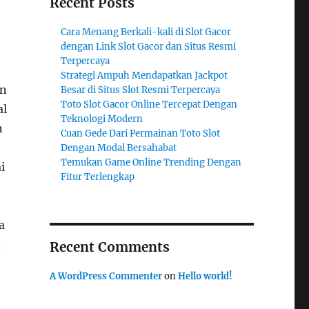
Recent Posts
Cara Menang Berkali-kali di Slot Gacor
dengan Link Slot Gacor dan Situs Resmi
Terpercaya
Strategi Ampuh Mendapatkan Jackpot
an
Besar di Situs Slot Resmi Terpercaya
Toto Slot Gacor Online Tercepat Dengan
al
Teknologi Modern
n
Cuan Gede Dari Permainan Toto Slot
Dengan Modal Bersahabat
Temukan Game Online Trending Dengan
i
Fitur Terlengkap
a
a
Recent Comments
A WordPress Commenter
on
Hello world!