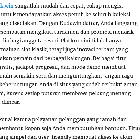
dawin
sangatlah mudah dan cepat, cukup mengisi
t untuk mendapatkan akses penuh ke seluruh koleksi
ng disediakan. Dengan Kudawin daftar, Anda langsung
sempatan mengikuti turnamen dan promosi menarik
dia bagi anggota resmi. Platform ini tidak hanya
ainan slot klasik, tetapi juga inovasi terbaru yang
n pemain dari berbagai kalangan. Berbagai fitur
 gratis, jackpot progresif, dan mode demo membuat
main semakin seru dan menguntungkan. Jangan ragu
eberuntungan Anda di situs yang sudah terbukti aman
ini, karena setiap putaran membawa peluang menang
 diincar.
kenal karena pelayanan pelanggan yang ramah dan
 membantu kapan saja Anda membutuhkan bantuan. Fitu
ang simpel dan user-friendly membuat akses ke akun