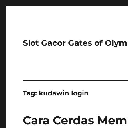
Slot Gacor Gates of Ol
Tag:
kudawin login
Cara Cerdas Memi