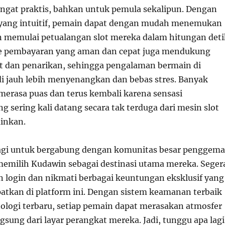
ngat praktis, bahkan untuk pemula sekalipun. Dengan
 yang intuitif, pemain dapat dengan mudah menemukan
n memulai petualangan slot mereka dalam hitungan deti
e pembayaran yang aman dan cepat juga mendukung
it dan penarikan, sehingga pengalaman bermain di
 jauh lebih menyenangkan dan bebas stres. Banyak
erasa puas dan terus kembali karena sensasi
 sering kali datang secara tak terduga dari mesin slot
inkan.
lagi untuk bergabung dengan komunitas besar penggema
 memilih Kudawin sebagai destinasi utama mereka. Seger
 login dan nikmati berbagai keuntungan eksklusif yang
patkan di platform ini. Dengan sistem keamanan terbaik
nologi terbaru, setiap pemain dapat merasakan atmosfer
gsung dari layar perangkat mereka. Jadi, tunggu apa lagi