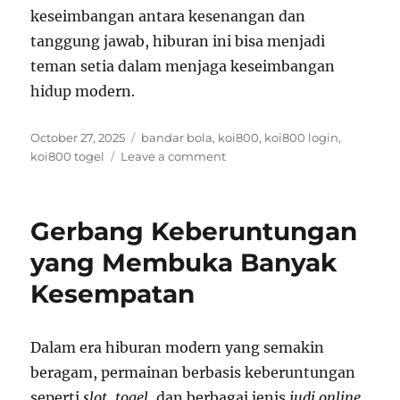
keseimbangan antara kesenangan dan
tanggung jawab, hiburan ini bisa menjadi
teman setia dalam menjaga keseimbangan
hidup modern.
Posted
Tags
October 27, 2025
bandar bola
,
koi800
,
koi800 login
,
on
on
koi800 togel
Leave a comment
Mengasah
Keseruan
di
Gerbang Keberuntungan
Waktu
Luang
yang Membuka Banyak
dengan
Kesempatan
Sentuhan
Hiburan
Modern
Dalam era hiburan modern yang semakin
beragam, permainan berbasis keberuntungan
seperti
slot
,
togel
, dan berbagai jenis
judi online