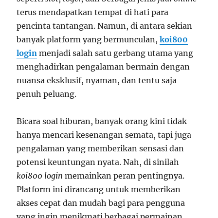
terus mendapatkan tempat di hati para
pencinta tantangan. Namun, di antara sekian
banyak platform yang bermunculan,
koi800
login
menjadi salah satu gerbang utama yang
menghadirkan pengalaman bermain dengan
nuansa eksklusif, nyaman, dan tentu saja
penuh peluang.
Bicara soal hiburan, banyak orang kini tidak
hanya mencari kesenangan semata, tapi juga
pengalaman yang memberikan sensasi dan
potensi keuntungan nyata. Nah, di sinilah
koi800 login
memainkan peran pentingnya.
Platform ini dirancang untuk memberikan
akses cepat dan mudah bagi para pengguna
yang ingin menikmati berbagai permainan