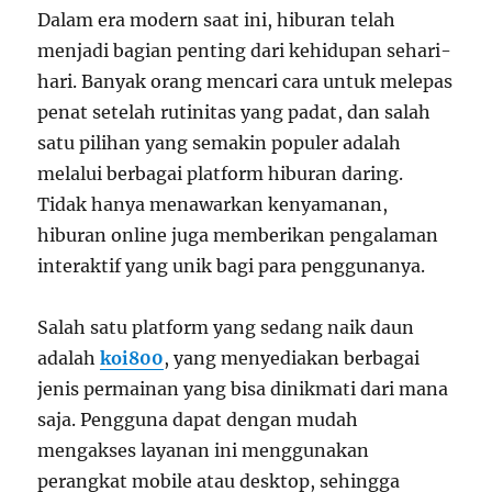
Dalam era modern saat ini, hiburan telah
menjadi bagian penting dari kehidupan sehari-
hari. Banyak orang mencari cara untuk melepas
penat setelah rutinitas yang padat, dan salah
satu pilihan yang semakin populer adalah
melalui berbagai platform hiburan daring.
Tidak hanya menawarkan kenyamanan,
hiburan online juga memberikan pengalaman
interaktif yang unik bagi para penggunanya.
Salah satu platform yang sedang naik daun
adalah
koi800
, yang menyediakan berbagai
jenis permainan yang bisa dinikmati dari mana
saja. Pengguna dapat dengan mudah
mengakses layanan ini menggunakan
perangkat mobile atau desktop, sehingga