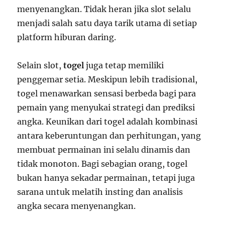
menyenangkan. Tidak heran jika slot selalu
menjadi salah satu daya tarik utama di setiap
platform hiburan daring.
Selain slot,
togel
juga tetap memiliki
penggemar setia. Meskipun lebih tradisional,
togel menawarkan sensasi berbeda bagi para
pemain yang menyukai strategi dan prediksi
angka. Keunikan dari togel adalah kombinasi
antara keberuntungan dan perhitungan, yang
membuat permainan ini selalu dinamis dan
tidak monoton. Bagi sebagian orang, togel
bukan hanya sekadar permainan, tetapi juga
sarana untuk melatih insting dan analisis
angka secara menyenangkan.