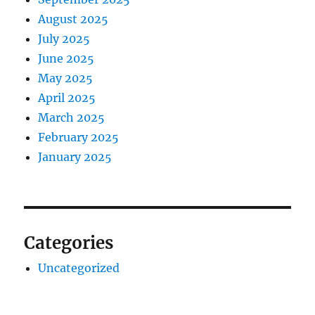
August 2025
July 2025
June 2025
May 2025
April 2025
March 2025
February 2025
January 2025
Categories
Uncategorized