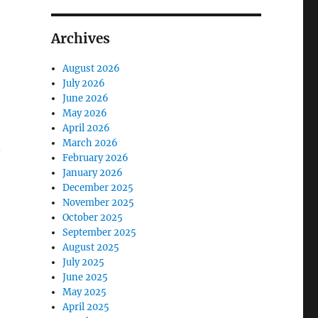
Archives
August 2026
July 2026
June 2026
May 2026
April 2026
March 2026
.
February 2026
January 2026
December 2025
November 2025
October 2025
September 2025
August 2025
July 2025
June 2025
May 2025
April 2025