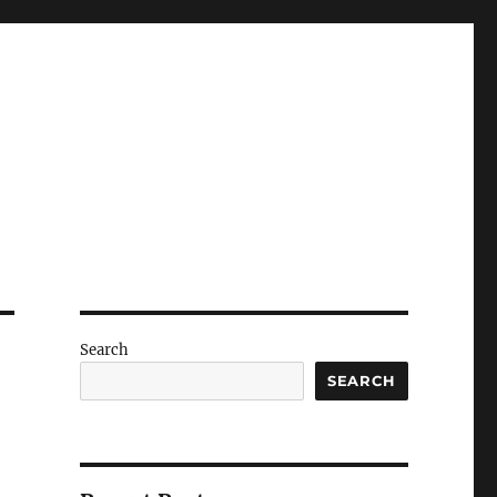
Search
SEARCH