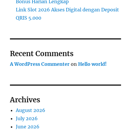
Bonus Harian Lengkap
Link Slot 2026 Akses Digital dengan Deposit
QRIS 5.000
Recent Comments
A WordPress Commenter
on
Hello world!
Archives
August 2026
July 2026
June 2026