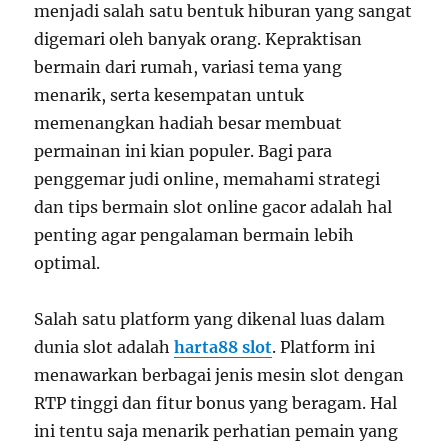
menjadi salah satu bentuk hiburan yang sangat
digemari oleh banyak orang. Kepraktisan
bermain dari rumah, variasi tema yang
menarik, serta kesempatan untuk
memenangkan hadiah besar membuat
permainan ini kian populer. Bagi para
penggemar judi online, memahami strategi
dan tips bermain slot online gacor adalah hal
penting agar pengalaman bermain lebih
optimal.
Salah satu platform yang dikenal luas dalam
dunia slot adalah
harta88 slot
. Platform ini
menawarkan berbagai jenis mesin slot dengan
RTP tinggi dan fitur bonus yang beragam. Hal
ini tentu saja menarik perhatian pemain yang