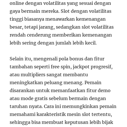
online dengan volatilitas yang sesuai dengan
gaya bermain mereka. Slot dengan volatilitas
tinggi biasanya menawarkan kemenangan
besar, tetapi jarang, sedangkan slot volatilitas
rendah cenderung memberikan kemenangan
lebih sering dengan jumlah lebih kecil.
Selain itu, mengenali pola bonus dan fitur
tambahan seperti free spin, jackpot progresif,
atau multipliers sangat membantu
meningkatkan peluang menang. Pemain
disarankan untuk memanfaatkan fitur demo
atau mode gratis sebelum bermain dengan
taruhan nyata. Cara ini memungkinkan pemain
memahami karakteristik mesin slot tertentu,
sehingga bisa membuat keputusan lebih bijak