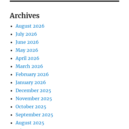
Archives
August 2026
July 2026
June 2026
May 2026
April 2026
March 2026
February 2026
January 2026
December 2025
November 2025
October 2025
September 2025
August 2025