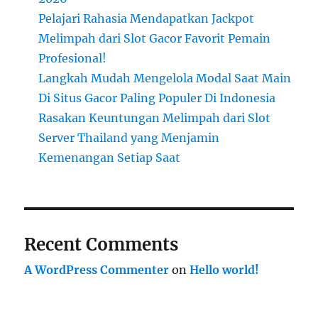
Pelajari Rahasia Mendapatkan Jackpot
Melimpah dari Slot Gacor Favorit Pemain
Profesional!
Langkah Mudah Mengelola Modal Saat Main
Di Situs Gacor Paling Populer Di Indonesia
Rasakan Keuntungan Melimpah dari Slot
Server Thailand yang Menjamin
Kemenangan Setiap Saat
Recent Comments
A WordPress Commenter
on
Hello world!