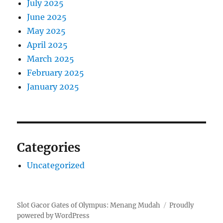
July 2025
June 2025
May 2025
April 2025
March 2025
February 2025
January 2025
Categories
Uncategorized
Slot Gacor Gates of Olympus: Menang Mudah
Proudly
powered by WordPress