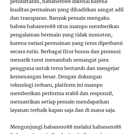
pendaftaran, habanero88 dikenal karena
kualitas permainan yang dihadirkan sangat adil
dan transparan. Banyak pemain mengaku
bahwa habanero88 situs mampu memberikan
pengalaman bermain yang tidak monoton,
karena variasi permainan yang terus diperbarui
secara rutin. Berbagai fitur bonus dan promosi
menarik turut menambah semangat para
pengguna untuk terus bertaruh dan mengejar
kemenangan besar. Dengan dukungan
teknologi terbaru, platform ini mampu
memberikan performa stabil dan responsif,
memastikan setiap pemain mendapatkan
layanan terbaik kapan saja dan di mana saja.
Mengunjungi habanero88 melalui habanero88