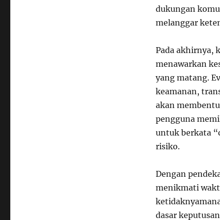
dukungan komuni
melanggar keten
Pada akhirnya,
menawarkan kes
yang matang. Ev
keamanan, trans
akan membentuk
pengguna memili
untuk berkata “
risiko.
Dengan pendekat
menikmati wakt
ketidaknyamanan
dasar keputusan,