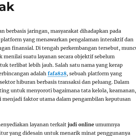
jak
an berbasis jaringan, masyarakat dihadapkan pada
n platform yang menawarkan pengalaman interaktif dan
gan finansial. Di tengah perkembangan tersebut, munc
 menilai suatu layanan secara objektif sebelum
k terlibat lebih jauh. Salah satu nama yang kerap
erbincangan adalah
fafa828
, sebuah platform yang
sektor hiburan berbasis transaksi dan peluang. Dalam
nting untuk menyoroti bagaimana tata kelola, keamanan
i menjadi faktor utama dalam pengambilan keputusan
enyediakan layanan terkait
judi online
umumnya
itur yang didesain untuk menarik minat penggunanya