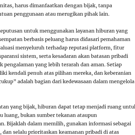
tas, harus dimanfaatkan dengan bijak, tanpa
tuan penggunaan atau merugikan pihak lain.
 keputusan untuk menggunakan layanan hiburan yang
empatan berbasis peluang harus didasari pemahaman
aluasi menyeluruh terhadap reputasi platform, fitur
paransi sistem, serta kesadaran akan batasan pribadi
 pengalaman yang lebih terarah dan aman. Setiap
ki kendali penuh atas pilihan mereka, dan keberanian
cukup” adalah bagian dari kedewasaan dalam mengelola
an yang bijak, hiburan dapat tetap menjadi ruang untu
u luang, bukan sumber tekanan ataupun
. Bijaklah dalam memilih, gunakan informasi sebagai
 dan selalu prioritaskan keamanan pribadi di atas