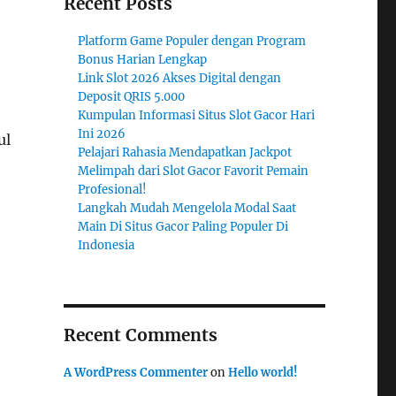
Recent Posts
Platform Game Populer dengan Program
Bonus Harian Lengkap
Link Slot 2026 Akses Digital dengan
Deposit QRIS 5.000
Kumpulan Informasi Situs Slot Gacor Hari
Ini 2026
ul
Pelajari Rahasia Mendapatkan Jackpot
Melimpah dari Slot Gacor Favorit Pemain
Profesional!
Langkah Mudah Mengelola Modal Saat
Main Di Situs Gacor Paling Populer Di
Indonesia
,
Recent Comments
A WordPress Commenter
on
Hello world!