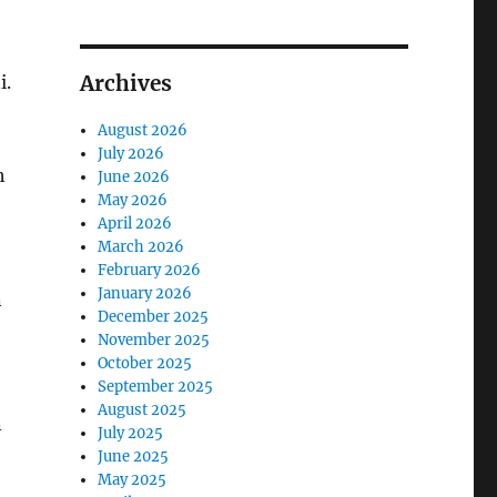
Archives
i.
August 2026
July 2026
h
June 2026
May 2026
April 2026
March 2026
February 2026
January 2026
n
December 2025
November 2025
October 2025
September 2025
August 2025
n
July 2025
June 2025
May 2025