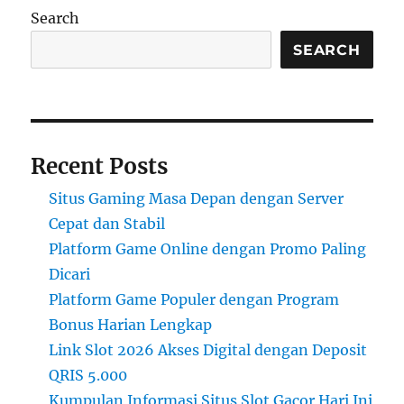
Search
SEARCH
Recent Posts
Situs Gaming Masa Depan dengan Server
Cepat dan Stabil
Platform Game Online dengan Promo Paling
Dicari
Platform Game Populer dengan Program
Bonus Harian Lengkap
Link Slot 2026 Akses Digital dengan Deposit
QRIS 5.000
Kumpulan Informasi Situs Slot Gacor Hari Ini