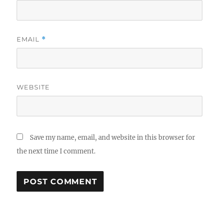
EMAIL
*
WEBSITE
Save my name, email, and website in this browser for
the next time I comment.