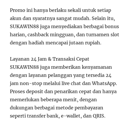
Promo ini hanya berlaku sekali untuk setiap
akun dan syaratnya sangat mudah. Selain itu,
SUKAWIN88 juga menyediakan berbagai bonus
harian, cashback mingguan, dan turnamen slot
dengan hadiah mencapai jutaan rupiah.
Layanan 24 Jam & Transaksi Cepat
SUKAWIN88 juga memberikan kenyamanan
dengan layanan pelanggan yang tersedia 24
jam non-stop melalui live chat dan WhatsApp.
Proses deposit dan penarikan cepat dan hanya
memerlukan beberapa menit, dengan
dukungan berbagai metode pembayaran
seperti transfer bank, e-wallet, dan QRIS.