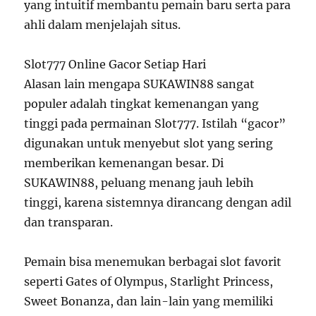
yang intuitif membantu pemain baru serta para
ahli dalam menjelajah situs.
Slot777 Online Gacor Setiap Hari
Alasan lain mengapa SUKAWIN88 sangat
populer adalah tingkat kemenangan yang
tinggi pada permainan Slot777. Istilah “gacor”
digunakan untuk menyebut slot yang sering
memberikan kemenangan besar. Di
SUKAWIN88, peluang menang jauh lebih
tinggi, karena sistemnya dirancang dengan adil
dan transparan.
Pemain bisa menemukan berbagai slot favorit
seperti Gates of Olympus, Starlight Princess,
Sweet Bonanza, dan lain-lain yang memiliki