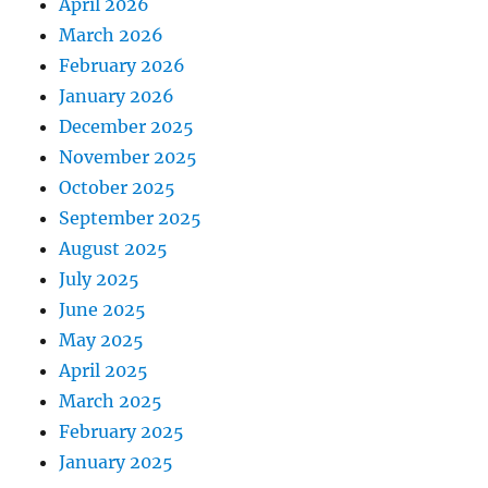
April 2026
March 2026
February 2026
January 2026
December 2025
November 2025
October 2025
September 2025
August 2025
July 2025
June 2025
May 2025
April 2025
March 2025
February 2025
January 2025