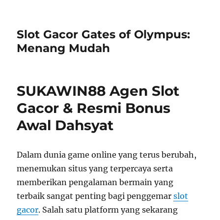
Slot Gacor Gates of Olympus:
Menang Mudah
SUKAWIN88 Agen Slot
Gacor & Resmi Bonus
Awal Dahsyat
Dalam dunia game online yang terus berubah,
menemukan situs yang terpercaya serta
memberikan pengalaman bermain yang
terbaik sangat penting bagi penggemar
slot
gacor
. Salah satu platform yang sekarang