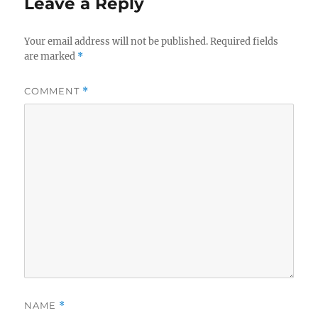
Leave a Reply
Your email address will not be published.
Required fields
are marked
*
COMMENT
*
NAME
*