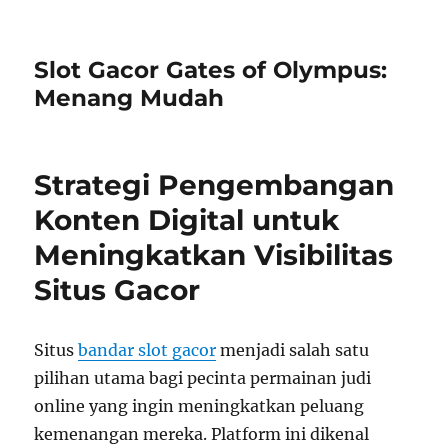
Slot Gacor Gates of Olympus:
Menang Mudah
Strategi Pengembangan
Konten Digital untuk
Meningkatkan Visibilitas
Situs Gacor
Situs
bandar slot gacor
menjadi salah satu
pilihan utama bagi pecinta permainan judi
online yang ingin meningkatkan peluang
kemenangan mereka. Platform ini dikenal