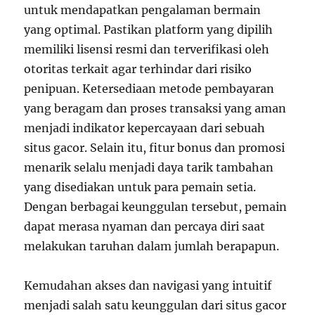
untuk mendapatkan pengalaman bermain
yang optimal. Pastikan platform yang dipilih
memiliki lisensi resmi dan terverifikasi oleh
otoritas terkait agar terhindar dari risiko
penipuan. Ketersediaan metode pembayaran
yang beragam dan proses transaksi yang aman
menjadi indikator kepercayaan dari sebuah
situs gacor. Selain itu, fitur bonus dan promosi
menarik selalu menjadi daya tarik tambahan
yang disediakan untuk para pemain setia.
Dengan berbagai keunggulan tersebut, pemain
dapat merasa nyaman dan percaya diri saat
melakukan taruhan dalam jumlah berapapun.
Kemudahan akses dan navigasi yang intuitif
menjadi salah satu keunggulan dari situs gacor