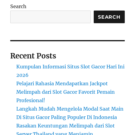
Search
SEARCH
Recent Posts
Kumpulan Informasi Situs Slot Gacor Hari Ini
2026
Pelajari Rahasia Mendapatkan Jackpot
Melimpah dari Slot Gacor Favorit Pemain
Profesional!
Langkah Mudah Mengelola Modal Saat Main
Di Situs Gacor Paling Populer Di Indonesia
Rasakan Keuntungan Melimpah dari Slot
Server Thailand yang Menjamin