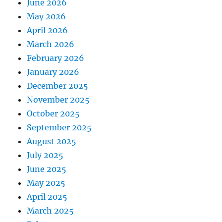
June 2026
May 2026
April 2026
March 2026
February 2026
January 2026
December 2025
November 2025
October 2025
September 2025
August 2025
July 2025
June 2025
May 2025
April 2025
March 2025