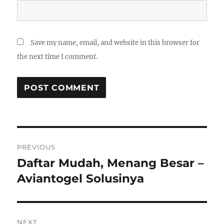
Save my name, email, and website in this browser for
the next time I comment.
Post
PREVIOUS
navigation
Daftar Mudah, Menang Besar –
Previous
post:
Aviantogel Solusinya
NEXT