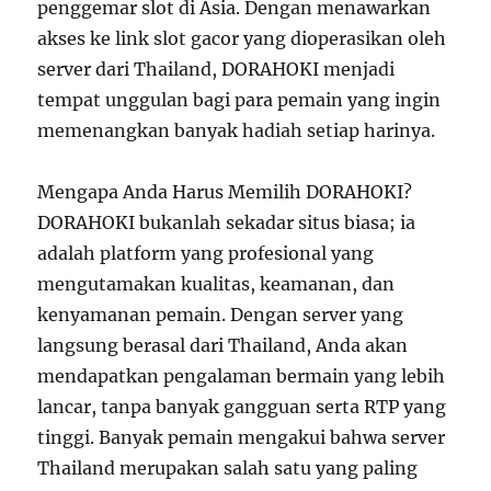
penggemar slot di Asia. Dengan menawarkan
akses ke link slot gacor yang dioperasikan oleh
server dari Thailand, DORAHOKI menjadi
tempat unggulan bagi para pemain yang ingin
memenangkan banyak hadiah setiap harinya.
Mengapa Anda Harus Memilih DORAHOKI?
DORAHOKI bukanlah sekadar situs biasa; ia
adalah platform yang profesional yang
mengutamakan kualitas, keamanan, dan
kenyamanan pemain. Dengan server yang
langsung berasal dari Thailand, Anda akan
mendapatkan pengalaman bermain yang lebih
lancar, tanpa banyak gangguan serta RTP yang
tinggi. Banyak pemain mengakui bahwa server
Thailand merupakan salah satu yang paling