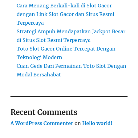
Cara Menang Berkali-kali di Slot Gacor
dengan Link Slot Gacor dan Situs Resmi
Terpercaya
Strategi Ampuh Mendapatkan Jackpot Besar
di Situs Slot Resmi Terpercaya
Toto Slot Gacor Online Tercepat Dengan
Teknologi Modern
Cuan Gede Dari Permainan Toto Slot Dengan
Modal Bersahabat
Recent Comments
A WordPress Commenter
on
Hello world!