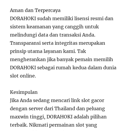
Aman dan Terpercaya
DORAHOKI sudah memiliki lisensi resmi dan
sistem keamanan yang canggih untuk
melindungi data dan transaksi Anda.
Transparansi serta integritas merupakan
prinsip utama layanan kami. Tak
mengherankan jika banyak pemain memilih
DORAHOKI sebagai rumah kedua dalam dunia
slot online.
Kesimpulan
Jika Anda sedang mencari link slot gacor
dengan server dari Thailand dan peluang
maxwin tinggi, DORAHOKI adalah pilihan
terbaik. Nikmati permainan slot yang