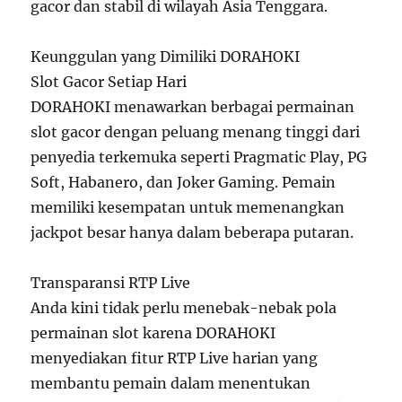
gacor dan stabil di wilayah Asia Tenggara.
Keunggulan yang Dimiliki DORAHOKI
Slot Gacor Setiap Hari
DORAHOKI menawarkan berbagai permainan
slot gacor dengan peluang menang tinggi dari
penyedia terkemuka seperti Pragmatic Play, PG
Soft, Habanero, dan Joker Gaming. Pemain
memiliki kesempatan untuk memenangkan
jackpot besar hanya dalam beberapa putaran.
Transparansi RTP Live
Anda kini tidak perlu menebak-nebak pola
permainan slot karena DORAHOKI
menyediakan fitur RTP Live harian yang
membantu pemain dalam menentukan