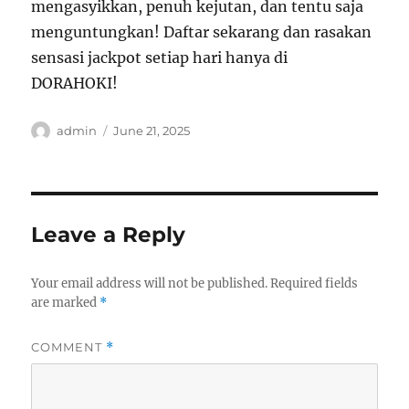
mengasyikkan, penuh kejutan, dan tentu saja
menguntungkan! Daftar sekarang dan rasakan
sensasi jackpot setiap hari hanya di
DORAHOKI!
Author
Posted
admin
June 21, 2025
on
Leave a Reply
Your email address will not be published.
Required fields
are marked
*
COMMENT
*