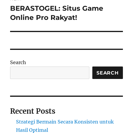
BERASTOGEL: Situs Game
Next
post:
Online Pro Rakyat!
Search
SEARCH
Recent Posts
Strategi Bermain Secara Konsisten untuk
Hasil Optimal