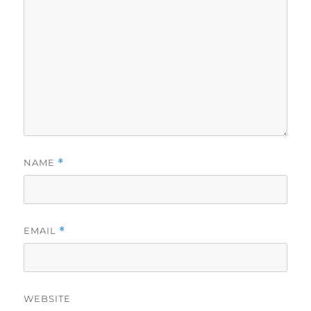
NAME
*
EMAIL
*
WEBSITE