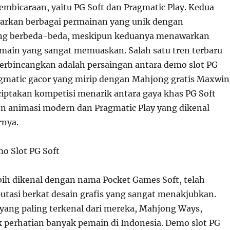
embicaraan, yaitu PG Soft dan Pragmatic Play. Kedua
arkan berbagai permainan yang unik dengan
yang berbeda-beda, meskipun keduanya menawarkan
ain yang sangat memuaskan. Salah satu tren terbaru
erbincangkan adalah persaingan antara demo slot PG
gmatic gacor yang mirip dengan Mahjong gratis Maxwin
iptakan kompetisi menarik antara gaya khas PG Soft
n animasi modern dan Pragmatic Play yang dikenal
rnya.
o Slot PG Soft
ebih dikenal dengan nama Pocket Games Soft, telah
tasi berkat desain grafis yang sangat menakjubkan.
l yang paling terkenal dari mereka, Mahjong Ways,
k perhatian banyak pemain di Indonesia. Demo slot PG