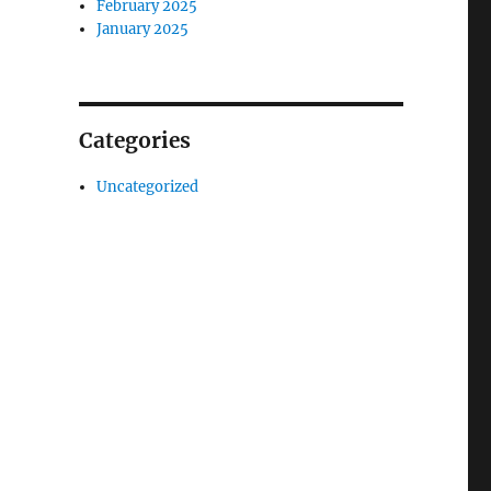
February 2025
January 2025
Categories
Uncategorized