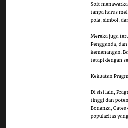
Soft menawarka
tanpa harus me
pola, simbol, da
Mereka juga teru
Pengganda, dan 
kemenangan. Ba
tetapi dengan s
Kekuatan Pragma
Di sisi lain, Pr
tinggi dan pote
Bonanza, Gates 
popularitas yang