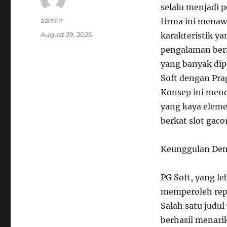
selalu menjadi p
Author
admin
firma ini menaw
Posted
August 29, 2025
karakteristik 
on
pengalaman berm
yang banyak dip
Soft dengan Pra
Konsep ini menc
yang kaya eleme
berkat slot gaco
Keunggulan Dem
PG Soft, yang l
memperoleh repu
Salah satu judu
berhasil menari