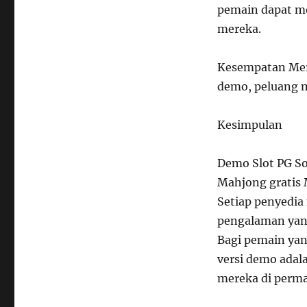
pemain dapat me
mereka.
Kesempatan Mera
demo, peluang m
Kesimpulan
Demo Slot PG So
Mahjong gratis 
Setiap penyedia 
pengalaman yan
Bagi pemain yan
versi demo adal
mereka di perm