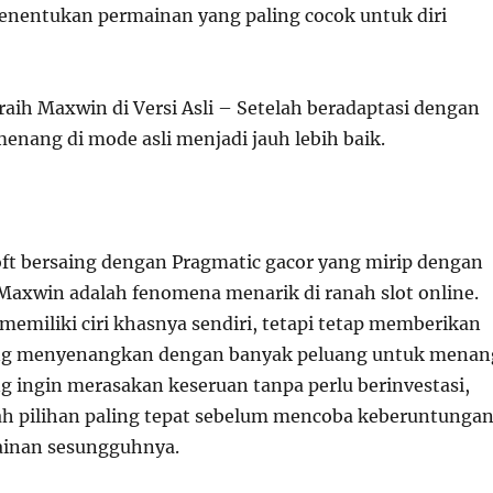
nentukan permainan yang paling cocok untuk diri
ih Maxwin di Versi Asli – Setelah beradaptasi dengan
enang di mode asli menjadi jauh lebih baik.
ft bersaing dengan Pragmatic gacor yang mirip dengan
Maxwin adalah fenomena menarik di ranah slot online.
memiliki ciri khasnya sendiri, tetapi tetap memberikan
g menyenangkan dengan banyak peluang untuk menan
g ingin merasakan keseruan tanpa perlu berinvestasi,
ah pilihan paling tepat sebelum mencoba keberuntunga
ainan sesungguhnya.