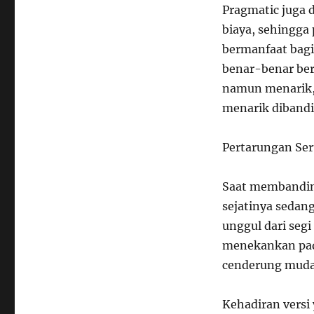
Pragmatic juga 
biaya, sehingga 
bermanfaat bagi
benar-benar ber
namun menarik,
menarik dibandi
Pertarungan Ser
Saat membanding
sejatinya sedan
unggul dari segi 
menekankan pad
cenderung muda
Kehadiran versi 