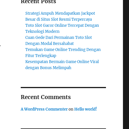
Recent Posts
Strategi Ampuh Mendapatkan Jackpot
Besar di Situs Slot Resmi Terpercaya
Toto Slot Gacor Online Tercepat Dengan
Teknologi Modern
Cuan Gede Dari Permainan Toto Slot
Dengan Modal Bersahabat
.
Temukan Game Online Trending Dengan
Fitur Terlengkap
Kesempatan Bermain Game Online Viral
dengan Bonus Melimpah
Recent Comments
A WordPress Commenter
on
Hello world!