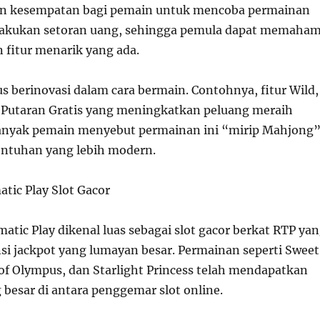
n kesempatan bagi pemain untuk mencoba permainan
lakukan setoran uang, sehingga pemula dapat memaham
n fitur menarik yang ada.
s berinovasi dalam cara bermain. Contohnya, fitur Wild,
Putaran Gratis yang meningkatkan peluang meraih
nyak pemain menyebut permainan ini “mirip Mahjong
entuhan yang lebih modern.
tic Play Slot Gacor
agmatic Play dikenal luas sebagai slot gacor berkat RTP ya
nsi jackpot yang lumayan besar. Permainan seperti Sweet
of Olympus, dan Starlight Princess telah mendapatkan
 besar di antara penggemar slot online.