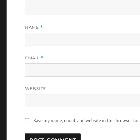
NAME
*
EMAIL
*
WEBSITE
Save my name, email, and website in this browser for