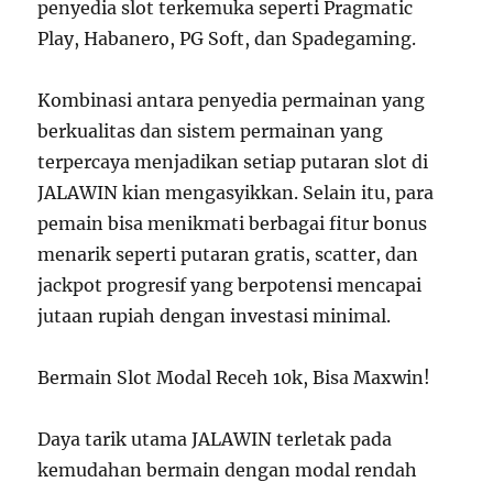
penyedia slot terkemuka seperti Pragmatic
Play, Habanero, PG Soft, dan Spadegaming.
Kombinasi antara penyedia permainan yang
berkualitas dan sistem permainan yang
terpercaya menjadikan setiap putaran slot di
JALAWIN kian mengasyikkan. Selain itu, para
pemain bisa menikmati berbagai fitur bonus
menarik seperti putaran gratis, scatter, dan
jackpot progresif yang berpotensi mencapai
jutaan rupiah dengan investasi minimal.
Bermain Slot Modal Receh 10k, Bisa Maxwin!
Daya tarik utama JALAWIN terletak pada
kemudahan bermain dengan modal rendah