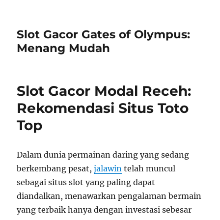
Slot Gacor Gates of Olympus:
Menang Mudah
Slot Gacor Modal Receh:
Rekomendasi Situs Toto
Top
Dalam dunia permainan daring yang sedang
berkembang pesat,
jalawin
telah muncul
sebagai situs slot yang paling dapat
diandalkan, menawarkan pengalaman bermain
yang terbaik hanya dengan investasi sebesar