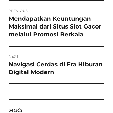
Post
PREVIOUS
navigation
Mendapatkan Keuntungan
Previous
post:
Maksimal dari Situs Slot Gacor
melalui Promosi Berkala
NEXT
Navigasi Cerdas di Era Hiburan
Next
post:
Digital Modern
Search