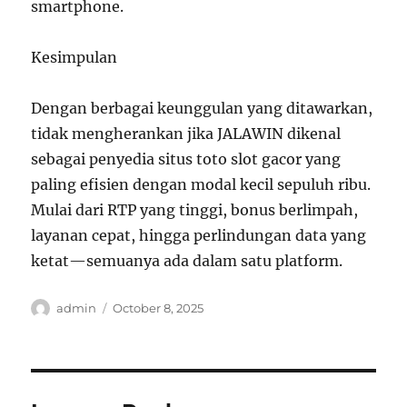
smartphone.
Kesimpulan
Dengan berbagai keunggulan yang ditawarkan,
tidak mengherankan jika JALAWIN dikenal
sebagai penyedia situs toto slot gacor yang
paling efisien dengan modal kecil sepuluh ribu.
Mulai dari RTP yang tinggi, bonus berlimpah,
layanan cepat, hingga perlindungan data yang
ketat—semuanya ada dalam satu platform.
Author
Posted
admin
October 8, 2025
on