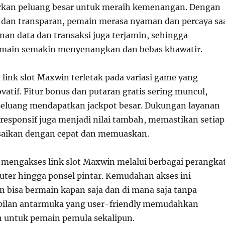
kan peluang besar untuk meraih kemenangan. Dengan
l dan transparan, pemain merasa nyaman dan percaya sa
an data dan transaksi juga terjamin, sehingga
main semakin menyenangkan dan bebas khawatir.
 link slot Maxwin terletak pada variasi game yang
atif. Fitur bonus dan putaran gratis sering muncul,
eluang mendapatkan jackpot besar. Dukungan layanan
responsif juga menjadi nilai tambah, memastikan setiap
saikan dengan cepat dan memuaskan.
mengakses link slot Maxwin melalui berbagai perangkat
uter hingga ponsel pintar. Kemudahan akses ini
bisa bermain kapan saja dan di mana saja tanpa
ilan antarmuka yang user-friendly memudahkan
n untuk pemain pemula sekalipun.