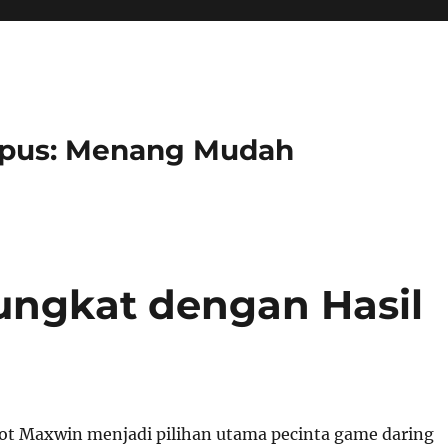
ympus: Menang Mudah
Rungkat dengan Hasil
lot Maxwin menjadi pilihan utama pecinta game daring