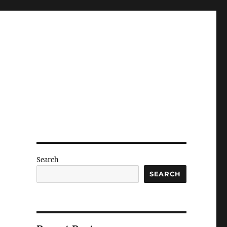
Search
SEARCH