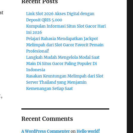
Recent Posts
at
Link Slot 2026 Akses Digital dengan
Deposit QRIS 5.000
Kumpulan Informasi Situs Slot Gacor Hari
Ini 2026
Pelajari Rahasia Mendapatkan Jackpot
Melimpah dari Slot Gacor Favorit Pemain
Profesional!
Langkah Mudah Mengelola Modal Saat
Main Di Situs Gacor Paling Populer Di
Indonesia
Rasakan Keuntungan Melimpah dari Slot
Server Thailand yang Menjamin
Kemenangan Setiap Saat
,
Recent Comments
A WordPress Commenter
on
Hello world!