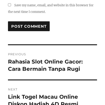
Save my name, email, and website in this browser for
the next time I comment.
Post
PREVIOUS
navigation
Rahasia Slot Online Gacor:
Previous
post:
Cara Bermain Tanpa Rugi
NEXT
Link Togel Macau Online
Next
post:
Diskon Hadiah 4D Resmi