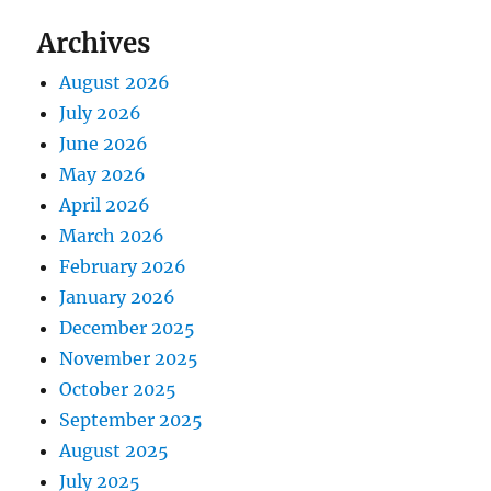
Archives
August 2026
July 2026
June 2026
May 2026
April 2026
March 2026
February 2026
January 2026
December 2025
November 2025
October 2025
September 2025
August 2025
July 2025