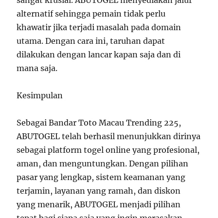
sangat krusial. ABUTOGEL menyediakan jalur
alternatif sehingga pemain tidak perlu
khawatir jika terjadi masalah pada domain
utama. Dengan cara ini, taruhan dapat
dilakukan dengan lancar kapan saja dan di
mana saja.
Kesimpulan
Sebagai Bandar Toto Macau Trending 225,
ABUTOGEL telah berhasil menunjukkan dirinya
sebagai platform togel online yang profesional,
aman, dan menguntungkan. Dengan pilihan
pasar yang lengkap, sistem keamanan yang
terjamin, layanan yang ramah, dan diskon
yang menarik, ABUTOGEL menjadi pilihan