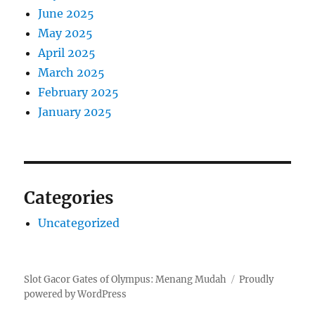
June 2025
May 2025
April 2025
March 2025
February 2025
January 2025
Categories
Uncategorized
Slot Gacor Gates of Olympus: Menang Mudah
Proudly
powered by WordPress