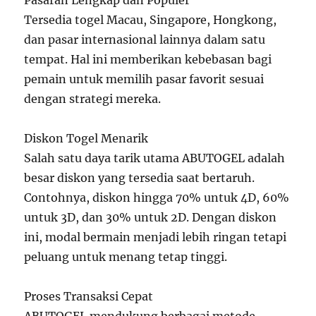
Pasaran Lengkap dan Populer
Tersedia togel Macau, Singapore, Hongkong,
dan pasar internasional lainnya dalam satu
tempat. Hal ini memberikan kebebasan bagi
pemain untuk memilih pasar favorit sesuai
dengan strategi mereka.
Diskon Togel Menarik
Salah satu daya tarik utama ABUTOGEL adalah
besar diskon yang tersedia saat bertaruh.
Contohnya, diskon hingga 70% untuk 4D, 60%
untuk 3D, dan 30% untuk 2D. Dengan diskon
ini, modal bermain menjadi lebih ringan tetapi
peluang untuk menang tetap tinggi.
Proses Transaksi Cepat