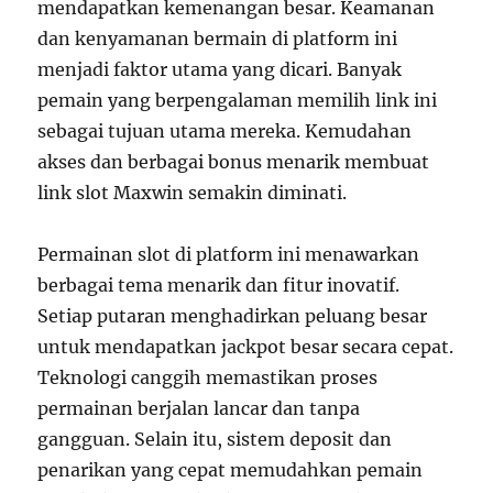
mendapatkan kemenangan besar. Keamanan
dan kenyamanan bermain di platform ini
menjadi faktor utama yang dicari. Banyak
pemain yang berpengalaman memilih link ini
sebagai tujuan utama mereka. Kemudahan
akses dan berbagai bonus menarik membuat
link slot Maxwin semakin diminati.
Permainan slot di platform ini menawarkan
berbagai tema menarik dan fitur inovatif.
Setiap putaran menghadirkan peluang besar
untuk mendapatkan jackpot besar secara cepat.
Teknologi canggih memastikan proses
permainan berjalan lancar dan tanpa
gangguan. Selain itu, sistem deposit dan
penarikan yang cepat memudahkan pemain