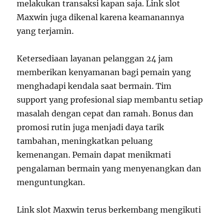
melakukan transaksi kapan saja. Link slot
Maxwin juga dikenal karena keamanannya
yang terjamin.
Ketersediaan layanan pelanggan 24 jam
memberikan kenyamanan bagi pemain yang
menghadapi kendala saat bermain. Tim
support yang profesional siap membantu setiap
masalah dengan cepat dan ramah. Bonus dan
promosi rutin juga menjadi daya tarik
tambahan, meningkatkan peluang
kemenangan. Pemain dapat menikmati
pengalaman bermain yang menyenangkan dan
menguntungkan.
Link slot Maxwin terus berkembang mengikuti