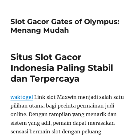
Slot Gacor Gates of Olympus:
Menang Mudah
Situs Slot Gacor
Indonesia Paling Stabil
dan Terpercaya
waktogel
Link slot Maxwin menjadi salah satu
pilihan utama bagi pecinta permainan judi
online. Dengan tampilan yang menarik dan
sistem yang adil, pemain dapat merasakan
sensasi bermain slot dengan peluang